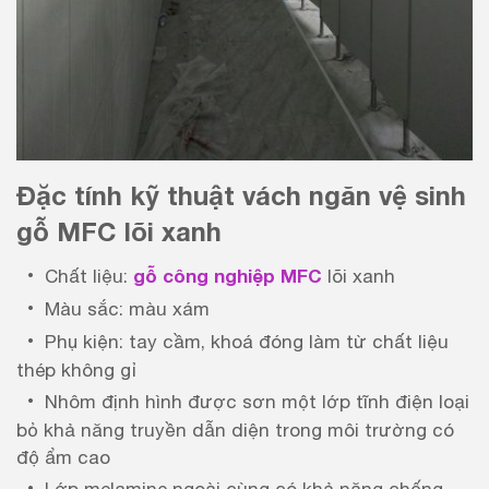
Đặc tính kỹ thuật vách ngăn vệ sinh
gỗ MFC lõi xanh
gỗ công nghiệp MFC
Chất liệu:
lõi xanh
Màu sắc: màu xám
Phụ kiện: tay cầm, khoá đóng làm từ chất liệu
thép không gỉ
Nhôm định hình được sơn một lớp tĩnh điện loại
bỏ khả năng truyền dẫn diện trong môi trường có
độ ẩm cao
Lớp melamine ngoài cùng có khả năng chống