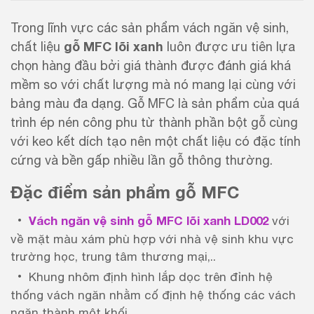
Trong lĩnh vực các sản phẩm vách ngăn vệ sinh,
gỗ MFC lõi xanh
chất liệu
luôn được ưu tiên lựa
chọn hàng đầu bởi giá thành được đánh giá khá
mềm so với chất lượng mà nó mang lại cùng với
bảng màu đa dạng. Gỗ MFC là sản phẩm của quá
trình ép nén công phu từ thành phần bột gỗ cùng
với keo kết dích tạo nên một chất liệu có đặc tính
cứng và bền gấp nhiều lần gỗ thông thường.
Đặc điểm sản phẩm gỗ MFC
Vách ngăn vệ sinh gỗ MFC lõi xanh LD002
với
về mặt màu xám phù hợp với nhà vệ sinh khu vực
trường học, trung tâm thương mại,..
Khung nhôm định hình lắp dọc trên đỉnh hệ
thống vách ngăn nhằm cố định hệ thống các vách
ngăn thành một khối