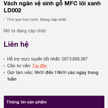
Vách ngăn vệ sinh gỗ MFC lõi xanh
LD002
Đang cập nhật
Thời gian bảo hành:
Mô tả đang cập nhật
Liên hệ
Hỗ trợ trực tuyến tốt nhất:
0973.868.387
Cần tư vấn:
Tại đây
8h00 đến 19h00 các ngày trong
Giờ làm việc:
tuần
Thông tin sản phẩm