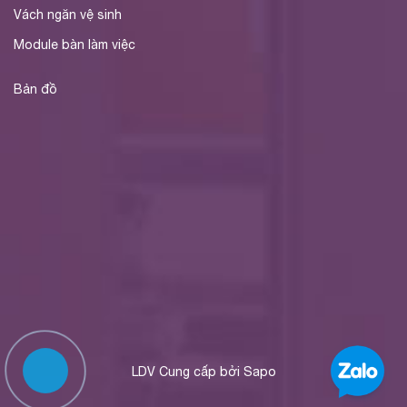
Vách ngăn vệ sinh
Module bàn làm việc
Bản đồ
LDV
Cung cấp bởi
Sapo