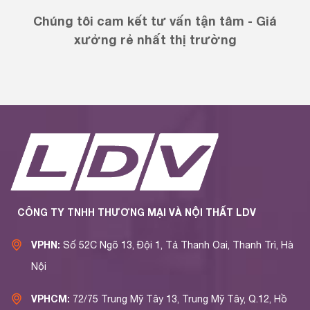
Chúng tôi cam kết tư vấn tận tâm - Giá
xưởng rẻ nhất thị trường
CÔNG TY TNHH THƯƠNG MẠI VÀ NỘI THẤT LDV
VPHN:
Số 52C Ngõ 13, Đội 1, Tả Thanh Oai, Thanh Trì, Hà
Nội
VPHCM:
72/75 Trung Mỹ Tây 13, Trung Mỹ Tây, Q.12, Hồ