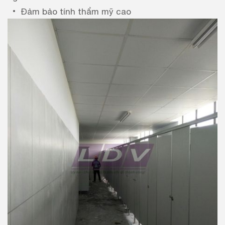
Đảm bảo tính thẩm mỹ cao