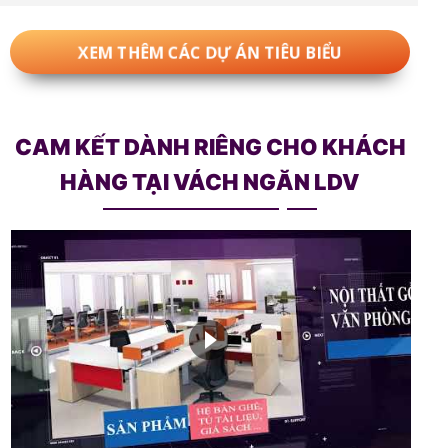
XEM THÊM CÁC DỰ ÁN TIÊU BIỂU
CAM KẾT DÀNH RIÊNG CHO KHÁCH
HÀNG TẠI VÁCH NGĂN LDV