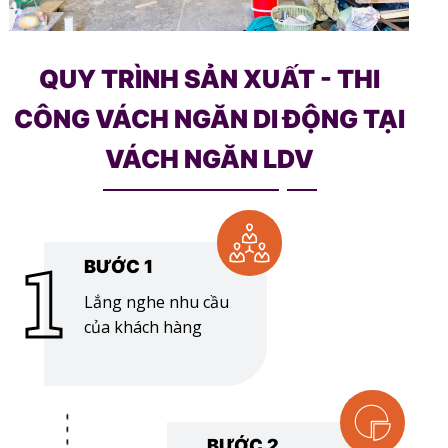
QUY TRÌNH SẢN XUẤT - THI
CÔNG VÁCH NGĂN DI ĐỘNG TẠI
VÁCH NGĂN LDV
1
BƯỚC 1
Lắng nghe nhu cầu
của khách hàng
BƯỚC 2