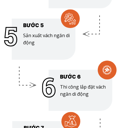
5
BƯỚC 5
Sản xuất vách ngăn di
động
6
BƯỚC 6
Thi công lắp đặt vách
ngăn di động
BƯỚC 7