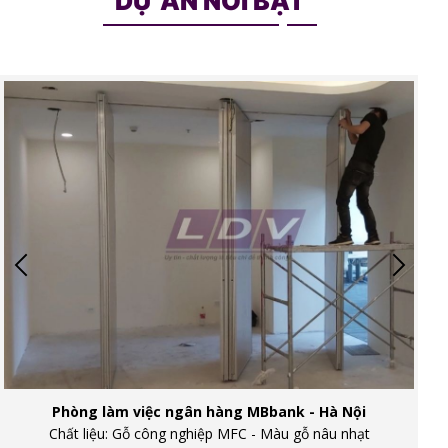
DỰ ÁN NỔI BẬT
Nhà hàng tiệc cưới - Số 12 Trần Vũ, Hà Nội
Chất liệu: Gỗ công nghiệp phủ MFC - Họa tiết giả đá