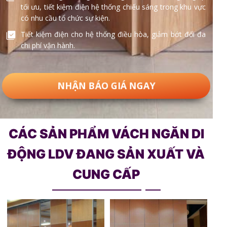
tối ưu, tiết kiệm điện hệ thống chiếu sáng trong khu vực
có nhu cầu tổ chức sự kiện.
Tiết kiệm điện cho hệ thống điều hòa, giảm bớt đối đa
chi phí vận hành.
NHẬN BÁO GIÁ NGAY
CÁC SẢN PHẨM VÁCH NGĂN DI
ĐỘNG LDV ĐANG SẢN XUẤT VÀ
CUNG CẤP