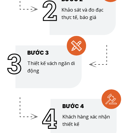
2
Khảo sát và đo đạc
thực tế, báo giá
3
BƯỚC 3
Thiết kế vách ngăn di
động
4
BƯỚC 4
Khách hàng xác nhận
thiết kế