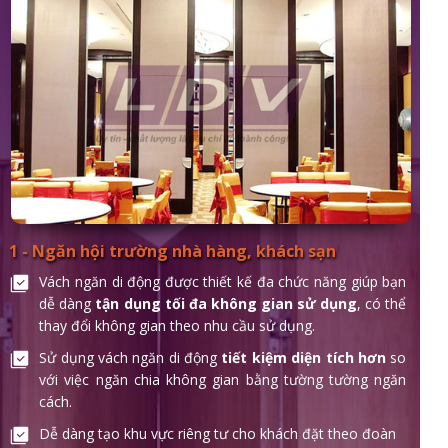
1 - Ngăn hội trường nhà hàng, khách sạn
Vách ngăn di động được thiết kế đa chức năng giúp bạn
dễ dàng
tận dụng tối đa không gian sử dụng
, có thể
thay đổi không gian theo nhu cầu sử dụng.
Sử dụng vách ngăn di động
tiết kiệm diện tích hơn
so
với việc ngăn chia không gian bằng tường tường ngăn
cách.
Dễ dàng tạo khu vực riêng tư cho khách đặt theo đoàn