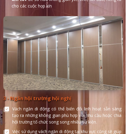
cho các cuộc họp kín
3 - Ngăn hội trường hội nghị
Vách ngăn di động có thể biến đổi linh hoạt sẵn sàng
tạo ra những không gian phù hợp với nhu cầu hoặc chia
hội trường tổ chức song song nhiều sự kiện.
Việc sử dụng vách ngăn di động tại khu vực cũng sẽ giúp