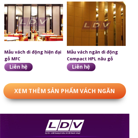
Mẫu vách di động hiện đại
Mẫu vách ngăn di động
gỗ MFC
Compact HPL nâu gỗ
Liên hệ
Liên hệ
XEM THÊM SẢN PHẨM VÁCH NGĂN