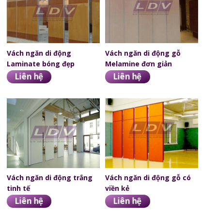
Vách ngăn di động
Vách ngăn di động gỗ
Laminate bóng đẹp
Melamine đơn giản
Liên hệ
Liên hệ
Vách ngăn di động trắng
Vách ngăn di động gỗ có
tinh tế
viền kẻ
Liên hệ
Liên hệ