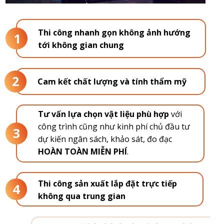
Thi công nhanh gọn không ảnh hướng
1
tới không gian chung
2
Cam kết chất lượng và tính thẩm mỹ
Tư vấn lựa chọn vật liệu phù hợp
với
công trình cũng như kinh phí chủ đầu tư
3
dự kiến ngân sách, khảo sát, đo đạc
HOÀN TOÀN MIỄN PHÍ
.
Thi công sản xuất lắp đặt trực tiếp
4
không qua trung gian