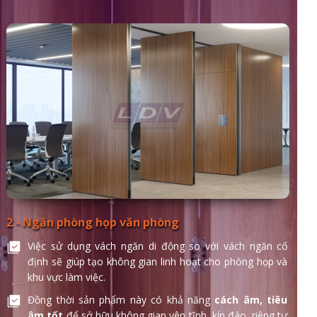
2 - Ngăn phòng họp văn phòng
Việc sử dụng vách ngăn di động so với vách ngăn cố
định sẽ giúp tạo không gian linh hoạt cho phòng họp và
khu vực làm việc.
Đồng thời sản phẩm này có khả năng
cách âm, tiêu
âm tốt
để sở hữu không gian yên tĩnh, kín đáo, riêng tư