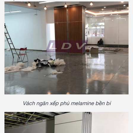
Vách ngăn xếp phủ melamine bền bỉ