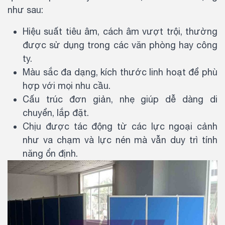
như sau:
Hiệu suất tiêu âm, cách âm vượt trội, thường
được sử dụng trong các văn phòng hay công
ty.
Màu sắc đa dạng, kích thước linh hoạt để phù
hợp với mọi nhu cầu.
Cấu trúc đơn giản, nhẹ giúp dễ dàng di
chuyển, lắp đặt.
Chịu được tác động từ các lực ngoại cảnh
như va chạm và lực nén mà vẫn duy trì tính
năng ổn định.