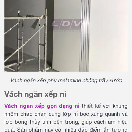
Vách ngăn xếp phủ melamine chống trầy xước
Vách ngăn xếp nỉ
Vách ngăn xếp gọn dạng nỉ
thiết kế với khung
nhôm chắc chắn cùng lớp nỉ bọc xung quanh và
lớp bông thủy tinh bên trong, giúp cách âm hiệu
quả. Sản phẩm này có nhiều đặc điểm ấn tượng