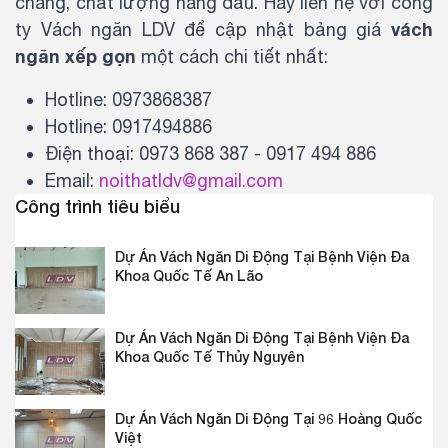
chăng, chất lượng hàng đầu. Hãy liên hệ với công
vách
ty Vách ngăn LDV để cập nhật bảng giá
ngăn xếp gọn
một cách chi tiết nhất:
Hotline: 0973868387
Hotline: 0917494886
Điện thoại: 0973 868 387 - 0917 494 886
Email:
noithatldv@gmail.com
Công trình tiêu biểu
Dự Án Vách Ngăn Di Động Tại Bệnh Viện Đa
Khoa Quốc Tế An Lão
Dự Án Vách Ngăn Di Động Tại Bệnh Viện Đa
Khoa Quốc Tế Thủy Nguyên
Dự Án Vách Ngăn Di Động Tại 96 Hoàng Quốc
Việt