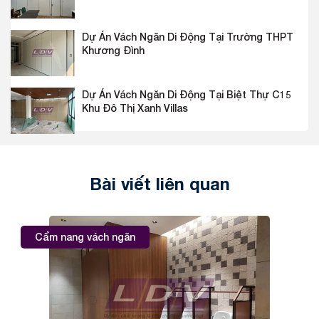
Dự Án Vách Ngăn Di Động Tại Trường THPT
Khương Đình
Dự Án Vách Ngăn Di Động Tại Biệt Thự C15
Khu Đô Thị Xanh Villas
Bài viết liên quan
Cẩm nang vách ngăn