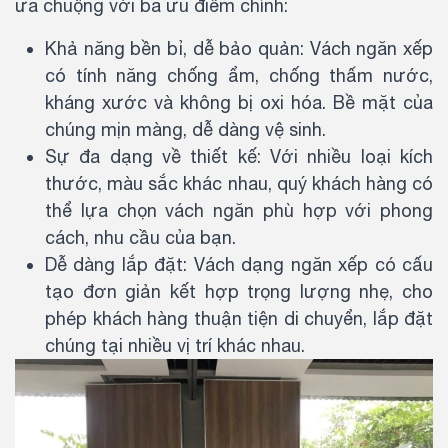
ưa chuộng với ba ưu điểm chính:
Khả năng bền bỉ, dễ bảo quản: Vách ngăn xếp
có tính năng chống ẩm, chống thấm nước,
kháng xước và không bị oxi hóa. Bề mặt của
chúng mịn màng, dễ dàng vệ sinh.
Sự đa dạng về thiết kế: Với nhiều loại kích
thước, màu sắc khác nhau, quý khách hàng có
thể lựa chọn vách ngăn phù hợp với phong
cách, nhu cầu của bạn.
Dễ dàng lắp đặt: Vách dạng ngăn xếp có cấu
tạo đơn giản kết hợp trọng lượng nhẹ, cho
phép khách hàng thuận tiện di chuyển, lắp đặt
chúng tại nhiều vị trí khác nhau.