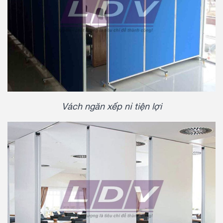
Vách ngăn xếp nỉ tiện lợi