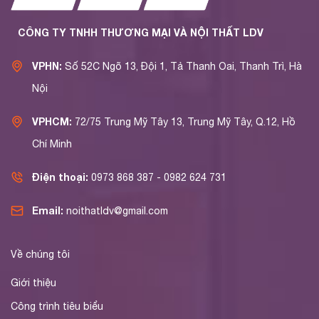
CÔNG TY TNHH THƯƠNG MẠI VÀ NỘI THẤT LDV
VPHN:
Số 52C Ngõ 13, Đội 1, Tả Thanh Oai, Thanh Trì, Hà
Nội
VPHCM:
72/75 Trung Mỹ Tây 13, Trung Mỹ Tây, Q.12, Hồ
Chí Minh
Điện thoại:
0973 868 387 - 0982 624 731
Email:
noithatldv@gmail.com
Về chúng tôi
Giới thiệu
Công trình tiêu biểu