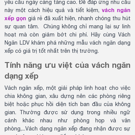
yêu cầu ngày càng tăng cao. Để đáp ứng nhu cầu
vách ngăn
này một cách hiệu quả và tiết kiệm,
xếp gọn
giá rẻ đã xuất hiện, nhanh chóng thu hút
sự quan tâm. Chúng không chỉ mang lại sự linh
hoạt mà còn giảm bớt chi phí. Hãy cùng Vách
Ngăn LDV khám phá những mẫu vách ngăn dạng
xếp có giá trị tốt nhất trên thị trường.
Tính năng ưu việt của vách ngăn
dạng xếp
Vách ngăn xếp, một giải pháp linh hoạt cho việc
chia không gian, xâu dựng nên các phòng riêng
biệt hoặc phục hồi diện tích ban đầu của không
gian. Thường được sử dụng trong nhiều ngữ
cảnh khác nhau như phòng họp và văn
phòng,...Vách dạng ngăn xếp đang nhận được sự