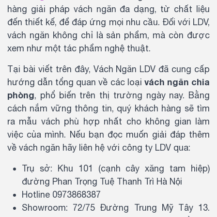
hàng giải pháp vách ngăn đa dạng, từ chất liệu
đến thiết kế, để đáp ứng mọi nhu cầu. Đối với LDV,
vách ngăn không chỉ là sản phẩm, mà còn được
xem như một tác phẩm nghệ thuật.
Tại bài viết trên đây, Vách Ngăn LDV đã cung cấp
vách ngăn chia
hướng dẫn tổng quan về các loại
phòng
, phổ biến trên thị trường ngày nay. Bằng
cách nắm vững thông tin, quý khách hàng sẽ tìm
ra mẫu vách phù hợp nhất cho không gian làm
việc của mình. Nếu bạn đọc muốn giải đáp thêm
về vách ngăn hãy liên hệ với công ty LDV qua:
Trụ sở: Khu 101 (cạnh cây xăng tam hiệp)
đường Phan Trọng Tuệ Thanh Trì Hà Nội
Hotline 0973868387
Showroom: 72/75 Đường Trung Mỹ Tây 13.