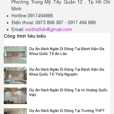
Phường Trung Mỹ Tây. Quận 12 . Tp Hồ Chí
Minh
Hotline 0917494886
Điện thoại: 0973 868 387 - 0917 494 886
Email:
noithatldv@gmail.com
Công trình tiêu biểu
Dự Án Vách Ngăn Di Động Tại Bệnh Viện Đa
Khoa Quốc Tế An Lão
Dự Án Vách Ngăn Di Động Tại Bệnh Viện Đa
Khoa Quốc Tế Thủy Nguyên
Dự Án Vách Ngăn Di Động Tại 96 Hoàng Quốc
Việt
Dự Án Vách Ngăn Di Động Tại Trường THPT