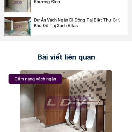
Khương Đình
Dự Án Vách Ngăn Di Động Tại Biệt Thự C15
Khu Đô Thị Xanh Villas
Bài viết liên quan
Cẩm nang vách ngăn