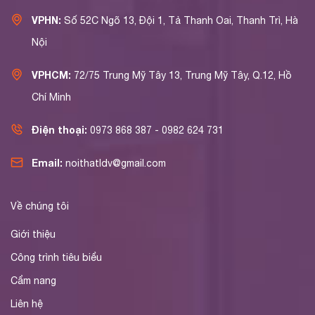
VPHN:
Số 52C Ngõ 13, Đội 1, Tả Thanh Oai, Thanh Trì, Hà
Nội
VPHCM:
72/75 Trung Mỹ Tây 13, Trung Mỹ Tây, Q.12, Hồ
Chí Minh
Điện thoại:
0973 868 387 - 0982 624 731
Email:
noithatldv@gmail.com
Về chúng tôi
Giới thiệu
Công trình tiêu biểu
Cẩm nang
Liên hệ