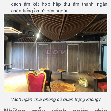
cách âm kết hợp hấp thụ âm thanh, ngăn
chặn tiếng ồn từ bên ngoài.
Vách ngăn chia phòng có quan trọng không?
Những mẫu vách ngăn chia