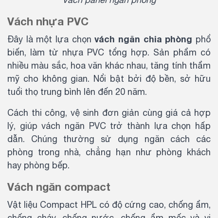
Vách nhựa PVC
vách ngăn chia phòng
Đây là một lựa chọn
phổ
biến, làm từ nhựa PVC tổng hợp. Sản phẩm có
nhiều màu sắc, hoa văn khác nhau, tăng tính thẩm
mỹ cho không gian. Nổi bật bởi độ bền, sở hữu
tuổi thọ trung bình lên đến 20 năm.
Cách thi công, vệ sinh đơn giản cùng giá cả hợp
lý, giúp vách ngăn PVC trở thành lựa chọn hấp
dẫn. Chúng thường sử dụng ngăn cách các
phòng trong nhà, chẳng hạn như phòng khách
hay phòng bếp.
Vách ngăn compact
Vật liệu Compact HPL có độ cứng cao, chống ẩm,
chống cháy, chống nước, chống ẩm mốc và vi