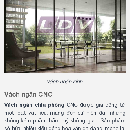
Vách ngăn kính
Vách ngăn CNC
Vách ngăn chia phòng
CNC được gia công từ
một loạt vật liệu, mang đến sự hiện đại, nhưng
không kém phần thẩm mỹ không gian. Sản phẩm
sở hữu nhiều kiểu dáng hoa văn đa dạng, mang lại