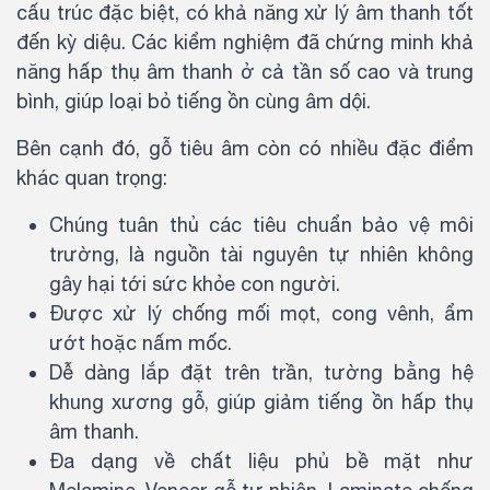
cấu trúc đặc biệt, có khả năng xử lý âm thanh tốt
đến kỳ diệu. Các kiểm nghiệm đã chứng minh khả
năng hấp thụ âm thanh ở cả tần số cao và trung
bình, giúp loại bỏ tiếng ồn cùng âm dội.
Bên cạnh đó, gỗ tiêu âm còn có nhiều đặc điểm
khác quan trọng:
Chúng tuân thủ các tiêu chuẩn bảo vệ môi
trường, là nguồn tài nguyên tự nhiên không
gây hại tới sức khỏe con người.
Được xử lý chống mối mọt, cong vênh, ẩm
ướt hoặc nấm mốc.
Dễ dàng lắp đặt trên trần, tường bằng hệ
khung xương gỗ, giúp giảm tiếng ồn hấp thụ
âm thanh.
Đa dạng về chất liệu phủ bề mặt như