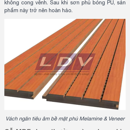
không cong vênh. Sau khi sơn phủ bóng PU, sản
phẩm này trở nên hoàn hảo.
Vách ngăn tiêu âm bề mặt phủ Melamine & Veneer