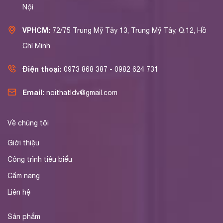
Nội
VPHCM:
72/75 Trung Mỹ Tây 13, Trung Mỹ Tây, Q.12, Hồ
Chí Minh
Điện thoại:
0973 868 387 - 0982 624 731
Email:
noithatldv@gmail.com
Về chúng tôi
Giới thiệu
Công trình tiêu biểu
Cẩm nang
Liên hệ
Sản phẩm