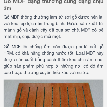
Gỗ MDF dạng thường cùng dạng chịu
ẩm
Gỗ MDF thông thường làm từ sợi gỗ được nén lại
với keo, áp lực nén trung bình. Được sản xuất từ
mảnh gỗ và cành cây đã qua sơ chế, MDF có bề
mặt mịn, chịu được mối mọt.
Gỗ MDF lõi chống ẩm còn được gọi là cốt gỗ
HRM, có khả năng chống nước tốt. Loại MDF này
được sản xuất bằng cách thêm keo chịu ẩm cao,
giúp sản phẩm phù hợp ở những nơi có độ ẩm
cao hoặc thường xuyên tiếp xúc với nước.