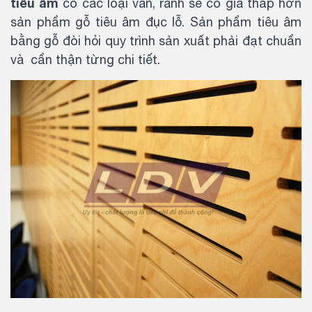
tiêu âm
có các loại vân, rãnh sẽ có giá thấp hơn
sản phẩm gỗ tiêu âm đục lỗ. Sản phẩm tiêu âm
bằng gỗ đòi hỏi quy trình sản xuất phải đạt chuẩn
và cẩn thận từng chi tiết.