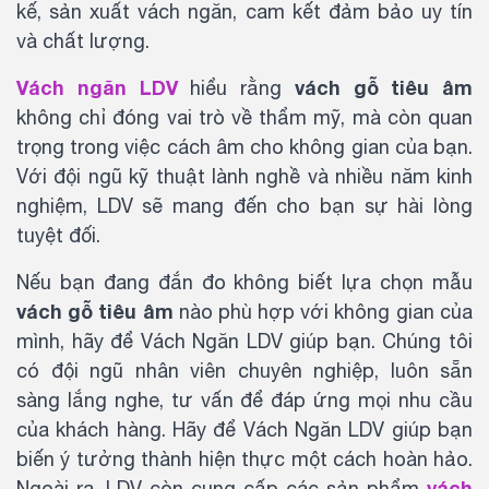
kế, sản xuất vách ngăn, cam kết đảm bảo uy tín
và chất lượng.
Vách ngăn LDV
vách gỗ tiêu âm
hiểu rằng
không chỉ đóng vai trò về thẩm mỹ, mà còn quan
trọng trong việc cách âm cho không gian của bạn.
Với đội ngũ kỹ thuật lành nghề và nhiều năm kinh
nghiệm, LDV sẽ mang đến cho bạn sự hài lòng
tuyệt đối.
Nếu bạn đang đắn đo không biết lựa chọn mẫu
vách gỗ tiêu âm
nào phù hợp với không gian của
mình, hãy để Vách Ngăn LDV giúp bạn. Chúng tôi
có đội ngũ nhân viên chuyên nghiệp, luôn sẵn
sàng lắng nghe, tư vấn để đáp ứng mọi nhu cầu
của khách hàng. Hãy để Vách Ngăn LDV giúp bạn
biến ý tưởng thành hiện thực một cách hoàn hảo.
vách
Ngoài ra, LDV còn cung cấp các sản phẩm