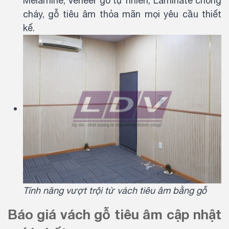
Melamine, Veneer gỗ tự nhiên, Laminate chống
cháy, gỗ tiêu âm thỏa mãn mọi yêu cầu thiết
kế.
Tính năng vượt trội từ vách tiêu âm bằng gỗ
Báo giá vách gỗ tiêu âm cập nhật