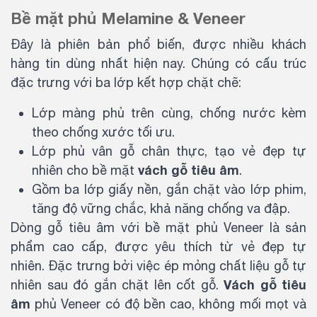
Bề mặt phủ Melamine & Veneer
Đây là phiên bản phổ biến, được nhiều khách
hàng tin dùng nhất hiện nay. Chúng có cấu trúc
đặc trưng với ba lớp kết hợp chặt chẽ:
Lớp màng phủ trên cùng, chống nước kèm
theo chống xước tối ưu.
Lớp phủ vân gỗ chân thực, tạo vẻ đẹp tự
vách gỗ tiêu âm
nhiên cho bề mặt
.
Gồm ba lớp giấy nền, gắn chặt vào lớp phim,
tăng độ vững chắc, khả năng chống va đập.
Dòng gỗ tiêu âm với bề mặt phủ Veneer là sản
phẩm cao cấp, được yêu thích từ vẻ đẹp tự
nhiên. Đặc trưng bởi việc ép mỏng chất liệu gỗ tự
Vách gỗ tiêu
nhiên sau đó gắn chặt lên cốt gỗ.
âm
phủ Veneer có độ bền cao, không mối mọt và