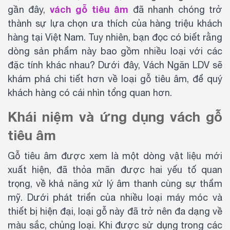
vách gỗ tiêu âm
gần đây,
đã nhanh chóng trở
thành sự lựa chọn ưa thích của hàng triệu khách
hàng tại Việt Nam. Tuy nhiên, bạn đọc có biết rằng
dòng sản phẩm này bao gồm nhiều loại với các
đặc tính khác nhau? Dưới đây, Vách Ngăn LDV sẽ
khám phá chi tiết hơn về loại gỗ tiêu âm, để quý
khách hàng có cái nhìn tổng quan hơn.
Khái niệm và ứng dụng vách gỗ
tiêu âm
Gỗ tiêu âm được xem là một dòng vật liệu mới
xuất hiện, đã thỏa mãn được hai yếu tố quan
trọng, về khả năng xử lý âm thanh cùng sự thẩm
mỹ. Dưới phát triển của nhiều loại máy móc và
thiết bị hiện đại, loại gỗ này đã trở nên đa dạng về
màu sắc, chủng loại. Khi được sử dụng trong các