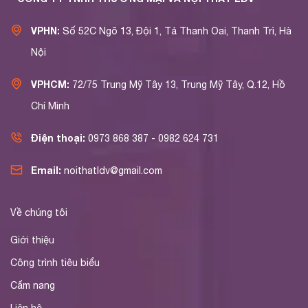
VPHN:
Số 52C Ngõ 13, Đội 1, Tả Thanh Oai, Thanh Trì, Hà
Nội
VPHCM:
72/75 Trung Mỹ Tây 13, Trung Mỹ Tây, Q.12, Hồ
Chí Minh
Điện thoại:
0973 868 387 - 0982 624 731
Email:
noithatldv@gmail.com
Về chúng tôi
Giới thiệu
Công trình tiêu biểu
Cẩm nang
Liên hệ