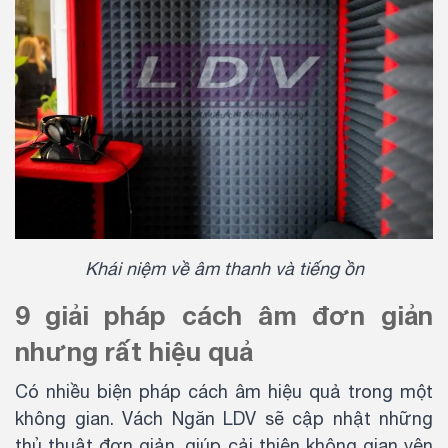
Khái niệm về âm thanh và tiếng ồn
9 giải pháp cách âm đơn giản
nhưng rất hiệu quả
Có nhiều biện pháp cách âm hiệu quả trong một
không gian. Vách Ngăn LDV sẽ cập nhật những
thủ thuật đơn giản, giúp cải thiện không gian yên