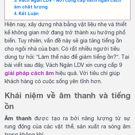
Vách Ngăn LDV - Nơi cung cấp vách ngăn cách
âm chất lượng
Kết Luận
Hiện nay, xây dựng nhà bằng vật liệu nhẹ và thiết
kế không gian mở đang trở thành xu hướng phổ
biến. Tuy nhiên, vấn đề này sẽ gia tăng tiếng ồn
cho ngôi nhà của bạn. Có rất nhiều người tiêu
dùng tự hỏi: “Làm thế nào để giảm tiếng ồn?“. Tại
bài viết sau đây, Vách Ngăn LDV xin cung cấp 9
giải pháp cách âm
hiệu quả. Với tiêu chí giúp
khách hàng có cuộc sống yên tĩnh hơn.
Khái niệm về âm thanh và tiếng
ồn
Âm thanh
được tạo ra bởi năng lượng từ sự
rung động của các vật thể, sản xuất ra sóng âm
trong không khí.