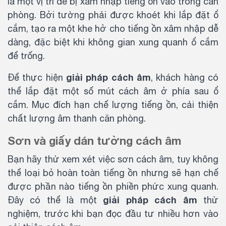
là một vị trí dễ bị xâm nhập tiếng ồn vào trong căn
phòng. Bởi tường phải được khoét khi lắp đặt ổ
cắm, tạo ra một khe hở cho tiếng ồn xâm nhập dễ
dàng, đặc biệt khi không gian xung quanh ổ cắm
để trống.
giải pháp cách âm
Để thực hiện
, khách hàng có
thể lắp đặt một số mút cách âm ở phía sau ổ
cắm. Mục đích hạn chế lượng tiếng ồn, cải thiện
chất lượng âm thanh căn phòng.
Sơn và giấy dán tường cách âm
Bạn hãy thử xem xét việc sơn cách âm, tuy không
thể loại bỏ hoàn toàn tiếng ồn nhưng sẽ hạn chế
được phần nào tiếng ồn phiền phức xung quanh.
giải pháp cách âm
Đây có thể là một
thử
nghiệm, trước khi bạn đọc đầu tư nhiều hơn vào