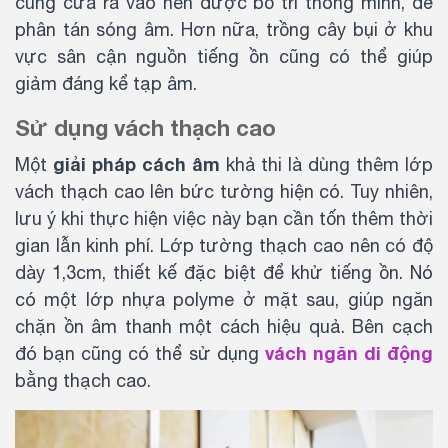
cùng cửa ra vào nên được bố trí thông minh, để
phân tán sóng âm. Hơn nữa, trồng cây bụi ở khu
vực sân cận nguồn tiếng ồn cũng có thể giúp
giảm đáng kể tạp âm.
Sử dụng vách thạch cao
giải pháp cách âm
Một
khả thi là dùng thêm lớp
vách thạch cao lên bức tường hiện có. Tuy nhiên,
lưu ý khi thực hiện việc này bạn cần tốn thêm thời
gian lẫn kinh phí. Lớp tường thạch cao nên có độ
dày 1,3cm, thiết kế đặc biệt để khử tiếng ồn. Nó
có một lớp nhựa polyme ở mặt sau, giúp ngăn
chặn ồn âm thanh một cách hiệu quả. Bên cạch
vách ngăn di động
đó bạn cũng có thể sử dụng
bằng thạch cao.