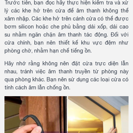
Trước tiên, bạn đọc hãy thực hiện kiểm tra và xử
lý các khe hở trên cửa để âm thanh không thể
xâm nhập. Các khe hở trên cánh cửa có thể được
bơm silicon hoặc che phủ bằng dải xốp, dải cao
su nhằm ngăn chặn âm thanh tác động. Đối với
cửa chính, bạn nên thiết kế khu vực đệm như
phòng chờ, nhằm hạn chế tiếng ồn.
Hãy nhớ rằng không nên đặt cửa trực diện lẫn
nhau, tránh việc âm thanh truyền từ phòng này
qua phòng khác. Bạn nên sử dụng các loại cửa có
tính cách âm lẫn chống ồn.