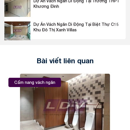
Dự Án Vách Ngăn Di Động Tại Trường THPT
Khương Đình
Dự Án Vách Ngăn Di Động Tại Biệt Thự C15
Khu Đô Thị Xanh Villas
Bài viết liên quan
Cẩm nang vách ngăn