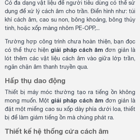
Có đa dạng vật liệu để người tiêu dùng có thể sử
dụng để xử lý cách âm cho trần. Điển hình như: túi
khí cách âm, cao su non, bông khoáng, bông thủy
tinh, hoặc xốp màng nhôm PE-OPP,...
Trường hợp công trình chưa hoàn thiện, bạn đọc
giải pháp cách âm
có thể thực hiện
đơn giản là
lót thêm các vật liệu cách âm vào giữa lớp trần,
ngăn chặn âm thanh truyền qua.
Hấp thụ dao động
Thiết bị máy móc thường tạo ra tiếng ồn không
giải pháp cách âm
mong muốn. Một
đơn giản là
đặt một miếng cao su xốp dày phía dưới loa, thiết
bị để làm giảm tiếng ồn mà chúng phát ra.
Thiết kế hệ thống cửa cách âm