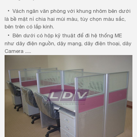
Vách ngăn văn phòng với khung nhôm bên dưới
là bề mặt nỉ chia hai múi màu, tùy chọn màu sắc,
bên trên có lắp kính.
Bên dưới có hộp kỹ thuật để đi hệ thống ME
như dây điện nguồn, dậy mạng, dây điện thoại, dây
Camera .....