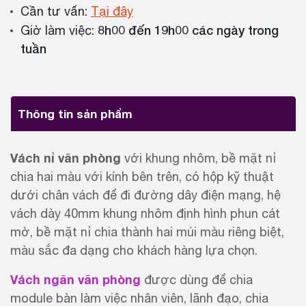
Cần tư vấn:
Tại đây
8h00 đến 19h00 các ngày trong
Giờ làm việc:
tuần
Thông tin sản phẩm
Vách nỉ văn phòng
với khung nhôm, bề mặt nỉ
chia hai màu với kính bên trên, có hộp kỹ thuật
dưới chân vách để đi đường dây điện mạng, hệ
vách dày 40mm khung nhôm định hình phun cát
mờ, bề mặt nỉ chia thành hai múi màu riêng biệt,
màu sắc đa dạng cho khách hàng lựa chọn.
Vách ngăn văn phòng
được dùng để chia
module bàn làm việc nhân viên, lãnh đạo, chia