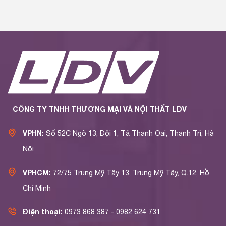
CÔNG TY TNHH THƯƠNG MẠI VÀ NỘI THẤT LDV
VPHN:
Số 52C Ngõ 13, Đội 1, Tả Thanh Oai, Thanh Trì, Hà
Nội
VPHCM:
72/75 Trung Mỹ Tây 13, Trung Mỹ Tây, Q.12, Hồ
Chí Minh
Điện thoại:
0973 868 387 - 0982 624 731