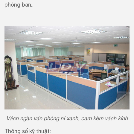
phòng ban..
Vách ngăn văn phòng nỉ xanh, cam kèm vách kính
Thông số kỹ thuật: