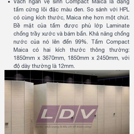
Vách ngăn vệ sinh Compact Maica là dạng
tấm cứng lõi đặc màu đen. So sánh với HPL
có cùng kích thước, Maica nhẹ hơn một chút.
Bề mặt của tấm được phủ lớp Laminate
chống trầy xước và bám bẩn. Khả năng chống
nước của nó lên đến 99%. Tấm Compact
Maica có hai kích thước thông thường:
1850mm x 3670mm, 1850mm x 2450mm, với
độ dày thường là 12mm.