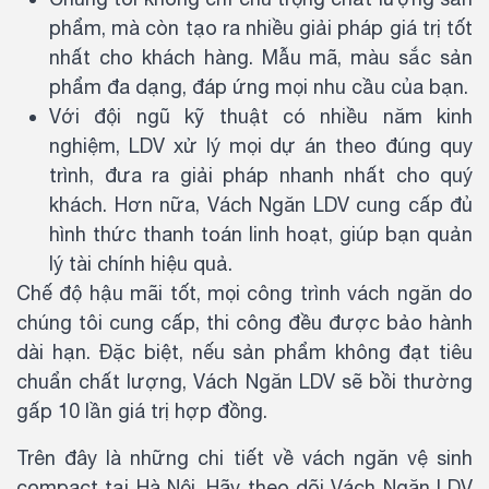
phẩm, mà còn tạo ra nhiều giải pháp giá trị tốt
nhất cho khách hàng. Mẫu mã, màu sắc sản
phẩm đa dạng, đáp ứng mọi nhu cầu của bạn.
Với đội ngũ kỹ thuật có nhiều năm kinh
nghiệm, LDV xử lý mọi dự án theo đúng quy
trình, đưa ra giải pháp nhanh nhất cho quý
khách. Hơn nữa, Vách Ngăn LDV cung cấp đủ
hình thức thanh toán linh hoạt, giúp bạn quản
lý tài chính hiệu quả.
Chế độ hậu mãi tốt, mọi công trình vách ngăn do
chúng tôi cung cấp, thi công đều được bảo hành
dài hạn. Đặc biệt, nếu sản phẩm không đạt tiêu
chuẩn chất lượng, Vách Ngăn LDV sẽ bồi thường
gấp 10 lần giá trị hợp đồng.
Trên đây là những chi tiết về vách ngăn vệ sinh
compact tại Hà Nội. Hãy theo dõi Vách Ngăn LDV