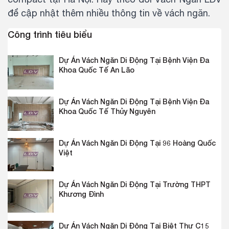
để cập nhật thêm nhiều thông tin về vách ngăn.
Công trình tiêu biểu
Dự Án Vách Ngăn Di Động Tại Bệnh Viện Đa
Khoa Quốc Tế An Lão
Dự Án Vách Ngăn Di Động Tại Bệnh Viện Đa
Khoa Quốc Tế Thủy Nguyên
Dự Án Vách Ngăn Di Động Tại 96 Hoàng Quốc
Việt
Dự Án Vách Ngăn Di Động Tại Trường THPT
Khương Đình
Dự Án Vách Ngăn Di Động Tại Biệt Thự C15