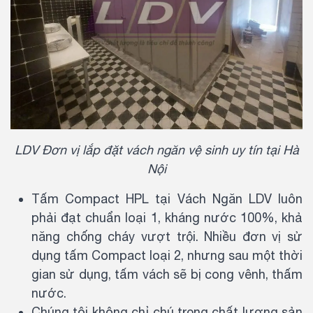
LDV Đơn vị lắp đặt vách ngăn vệ sinh uy tín tại Hà
Nội
Tấm Compact HPL tại Vách Ngăn LDV luôn
phải đạt chuẩn loại 1, kháng nước 100%, khả
năng chống cháy vượt trội. Nhiều đơn vị sử
dụng tấm Compact loại 2, nhưng sau một thời
gian sử dụng, tấm vách sẽ bị cong vênh, thấm
nước.
Chúng tôi không chỉ chú trọng chất lượng sản