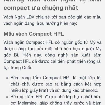
compact ưa chuộng nhất
Vách Ngăn LDV chia sẻ tới bạn độc giả các mẫu
vách ngăn đang là xu hướng hiện nay:
Mẫu vách Compact HPL
Vách ngăn Compact HPL có nguồn gốc từ Mỹ và
được sáng tạo bởi một nhà hóa học người Mỹ
gốc Bỉ. Hiện nay, công nghệ sản xuất tấm
Compact HPL đã được cải tiến, phát triển rộng rãi
tại Trung Quốc.
Bên trong tấm Compact HPL là một lớp lõi
chặt chẽ, được tạo ra bằng cách kết hợp
nhiều lớp giấy kraft và sử dụng keo phenolic.
Bề mặt tấm HPL được phủ lớp hợp chất hữu
cơ Melamine, giúp chống trầy xước và bám