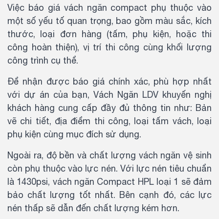
Việc báo giá vách ngăn compact phụ thuộc vào
một số yếu tố quan trọng, bao gồm màu sắc, kích
thước, loại đơn hàng (tấm, phụ kiện, hoặc thi
công hoàn thiện), vị trí thi công cùng khối lượng
công trình cụ thể.
Để nhận được báo giá chính xác, phù hợp nhất
với dự án của bạn, Vách Ngăn LDV khuyến nghị
khách hàng cung cấp đầy đủ thông tin như: Bản
vẽ chi tiết, địa điểm thi công, loại tấm vách, loại
phụ kiện cùng mục đích sử dụng.
Ngoài ra, độ bền và chất lượng vách ngăn vệ sinh
còn phụ thuộc vào lực nén. Với lực nén tiêu chuẩn
là 1430psi, vách ngăn Compact HPL loại 1 sẽ đảm
bảo chất lượng tốt nhất. Bên cạnh đó, các lực
nén thấp sẽ dẫn đến chất lượng kém hơn.