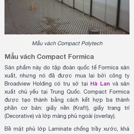
Mẫu vách Compact Polytech
Mẫu vách Compact Formica
Sản phẩm này do tập đoàn quốc tế Formica sản
xuất, nhưng nó đã được mua lại bởi công ty
Hà Lan
Broadview Holding có trụ sở tại
và sản
xuất chủ yếu tại Trung Quốc. Compact Formica
được tạo thành bằng cách kết hợp ba thành
phần cơ bản: giấy nền (Kraft), giấy trang trí
(Decorative) và lớp màng phủ ngoài (overlay).
Bề mặt phủ lớp Laminate chống trầy xước, khả