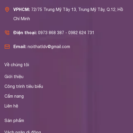
VPHCM:
72/75 Trung Mỹ Tây 13, Trung Mỹ Tây, Q.12, Hồ
Chí Minh
Điện thoại:
0973 868 387 - 0982 624 731
Email:
noithatldv@gmail.com
Về chúng tôi
Giới thiệu
Công trình tiêu biểu
Cẩm nang
Liên hệ
Sản phẩm
Vách ngăn di động