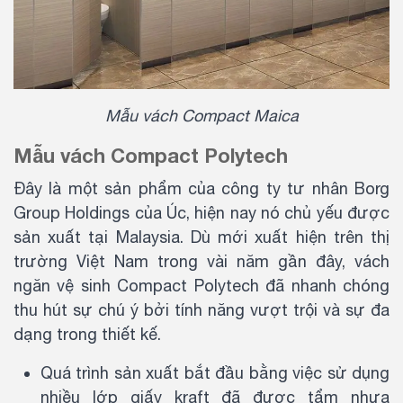
Mẫu vách Compact Maica
Mẫu vách Compact Polytech
Đây là một sản phẩm của công ty tư nhân Borg
Group Holdings của Úc, hiện nay nó chủ yếu được
sản xuất tại Malaysia. Dù mới xuất hiện trên thị
trường Việt Nam trong vài năm gần đây, vách
ngăn vệ sinh Compact Polytech đã nhanh chóng
thu hút sự chú ý bởi tính năng vượt trội và sự đa
dạng trong thiết kế.
Quá trình sản xuất bắt đầu bằng việc sử dụng
nhiều lớp giấy kraft đã được tẩm nhựa