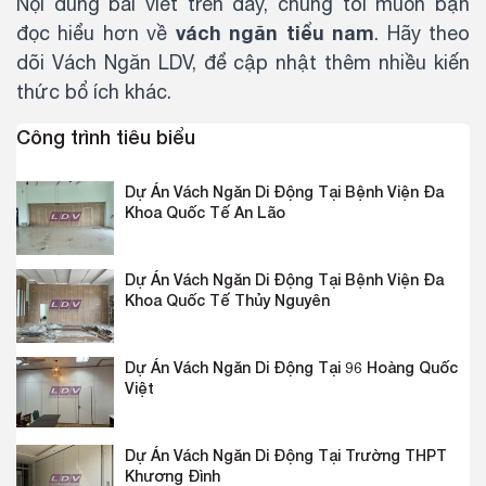
Nội dung bài viết trên đây, chúng tôi muốn bạn
vách ngăn tiểu nam
đọc hiểu hơn về
. Hãy theo
dõi Vách Ngăn LDV, để cập nhật thêm nhiều kiến
thức bổ ích khác.
Công trình tiêu biểu
Dự Án Vách Ngăn Di Động Tại Bệnh Viện Đa
Khoa Quốc Tế An Lão
Dự Án Vách Ngăn Di Động Tại Bệnh Viện Đa
Khoa Quốc Tế Thủy Nguyên
Dự Án Vách Ngăn Di Động Tại 96 Hoàng Quốc
Việt
Dự Án Vách Ngăn Di Động Tại Trường THPT
Khương Đình