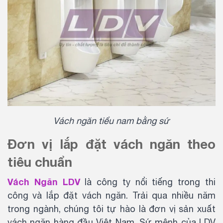
Vách ngăn tiểu nam bằng sứ
Đơn vị lắp đặt vách ngăn theo
tiêu chuẩn
Vách Ngăn LDV
là công ty nổi tiếng trong thi
công và lắp đặt vách ngăn. Trải qua nhiều năm
trong ngành, chúng tôi tự hào là đơn vị sản xuất
vách ngăn hàng đầu Việt Nam. Sứ mệnh của LDV