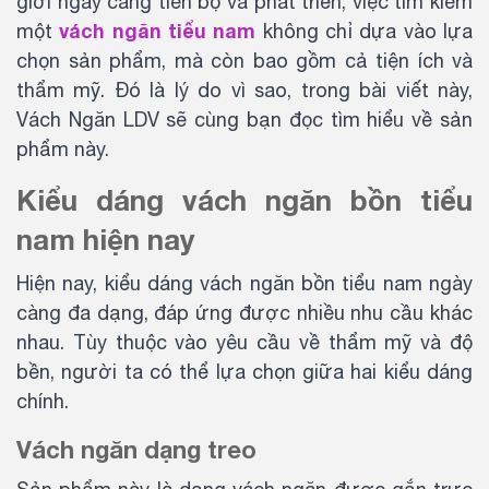
giới ngày càng tiến bộ và phát triển, việc tìm kiếm
vách ngăn tiểu nam
một
không chỉ dựa vào lựa
chọn sản phẩm, mà còn bao gồm cả tiện ích và
thẩm mỹ. Đó là lý do vì sao, trong bài viết này,
Vách Ngăn LDV sẽ cùng bạn đọc tìm hiểu về sản
phẩm này.
Kiểu dáng vách ngăn bồn tiểu
nam hiện nay
Hiện nay, kiểu dáng vách ngăn bồn tiểu nam ngày
càng đa dạng, đáp ứng được nhiều nhu cầu khác
nhau. Tùy thuộc vào yêu cầu về thẩm mỹ và độ
bền, người ta có thể lựa chọn giữa hai kiểu dáng
chính.
Vách ngăn dạng treo