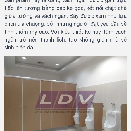
Sản phẩm này là dạng vách ngăn được gắn trực
tiếp lên tường bằng các ke góc, kết nối chặt chẽ
giữa tường và vách ngăn. Đây được xem như lựa
chọn ưa chuộng, bởi những người đặt yêu cầu về
tính thẩm mỹ cao. Với kiểu thiết kế này, tấm vách
ngăn trở nên thanh lịch, tạo không gian nhà vệ
sinh hiện đại.