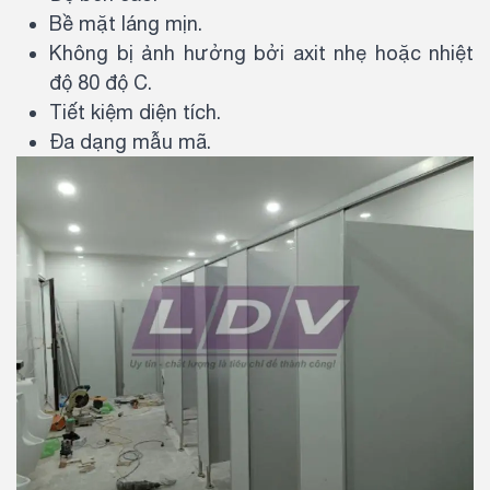
Bề mặt láng mịn.
Không bị ảnh hưởng bởi axit nhẹ hoặc nhiệt
độ 80 độ C.
Tiết kiệm diện tích.
Đa dạng mẫu mã.