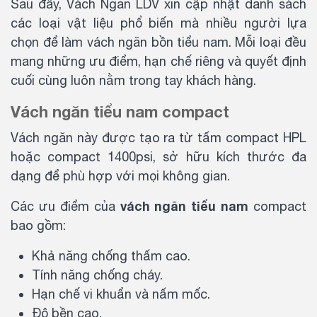
Sau đây, Vách Ngăn LDV xin cập nhật danh sách
các loại vật liệu phổ biến mà nhiều người lựa
chọn để làm vách ngăn bồn tiểu nam. Mỗi loại đều
mang những ưu điểm, hạn chế riêng và quyết định
cuối cùng luôn nằm trong tay khách hàng.
Vách ngăn tiểu nam compact
Vách ngăn này được tạo ra từ tấm compact HPL
hoặc compact 1400psi, sở hữu kích thước đa
dạng để phù hợp với mọi không gian.
vách ngăn tiểu nam
Các ưu điểm của
compact
bao gồm:
Khả năng chống thấm cao.
Tính năng chống cháy.
Hạn chế vi khuẩn và nấm mốc.
Độ bền cao.