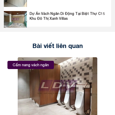
Dự Án Vách Ngăn Di Động Tại Biệt Thự C15
Khu Đô Thị Xanh Villas
Bài viết liên quan
Cẩm nang vách ngăn