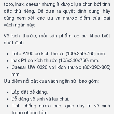
toto, inax, caesar, nhưng ít được lựa chọn bởi tính
đặc thù riêng. Để đưa ra quyết định đúng, hãy
cùng xem xét các ưu và nhược điểm của loại
vách ngăn này:
Về kích thước, mỗi sản phẩm có sự khác biệt
nhất định:
Toto A100 có kích thước (100x350x760) mm.
Inax P1 có kích thước (105x340x760) mm.
Caesar UW 0320 với kích thước (80x390x805)
mm.
Ưu điểm nổi bật của vách ngăn sứ, bao gồm:
Lắp đặt dễ dàng.
Dễ dàng vệ sinh và lau chùi.
Tính chống nước cao, giúp duy trì vệ sinh
trong phòng tắm.