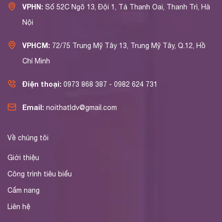
VPHN:
Số 52C Ngõ 13, Đội 1, Tả Thanh Oai, Thanh Trì, Hà
Nội
VPHCM:
72/75 Trung Mỹ Tây 13, Trung Mỹ Tây, Q.12, Hồ
Chí Minh
Điện thoại:
0973 868 387 - 0982 624 731
Email:
noithatldv@gmail.com
Về chúng tôi
Giới thiệu
Công trình tiêu biểu
Cẩm nang
Liên hệ