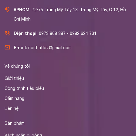
VPHCM:
72/75 Trung Mỹ Tây 13, Trung Mỹ Tây, Q.12, Hồ
Chí Minh
Điện thoại:
0973 868 387 - 0982 624 731
Email:
noithatldv@gmail.com
Về chúng tôi
Giới thiệu
Công trình tiêu biểu
Cẩm nang
Liên hệ
Sản phẩm
Vách ngăn di động