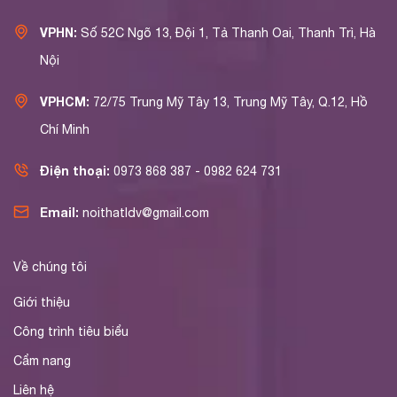
VPHN:
Số 52C Ngõ 13, Đội 1, Tả Thanh Oai, Thanh Trì, Hà
Nội
VPHCM:
72/75 Trung Mỹ Tây 13, Trung Mỹ Tây, Q.12, Hồ
Chí Minh
Điện thoại:
0973 868 387 - 0982 624 731
Email:
noithatldv@gmail.com
Về chúng tôi
Giới thiệu
Công trình tiêu biểu
Cẩm nang
Liên hệ