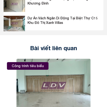
Khương Đình
Dự Án Vách Ngăn Di Động Tại Biệt Thự C15
Khu Đô Thị Xanh Villas
Bài viết liên quan
Công trình tiêu biểu