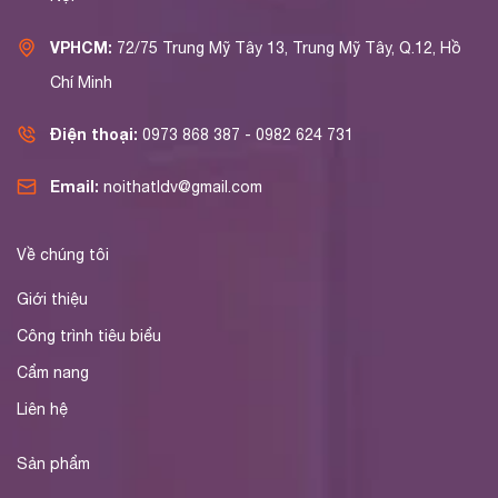
VPHCM:
72/75 Trung Mỹ Tây 13, Trung Mỹ Tây, Q.12, Hồ
Chí Minh
Điện thoại:
0973 868 387 - 0982 624 731
Email:
noithatldv@gmail.com
Về chúng tôi
Giới thiệu
Công trình tiêu biểu
Cẩm nang
Liên hệ
Sản phẩm