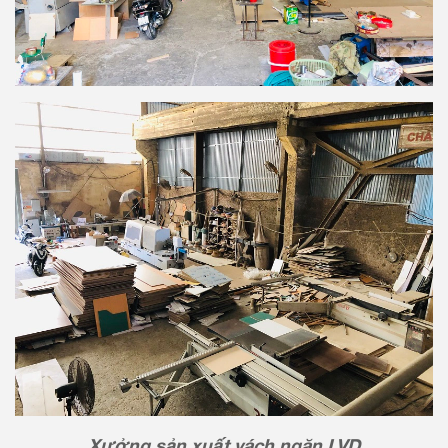
Xưởng sản xuất vách ngăn LVD