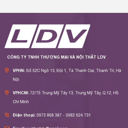
CÔNG TY TNHH THƯƠNG MẠI VÀ NỘI THẤT LDV
VPHN:
Số 52C Ngõ 13, Đội 1, Tả Thanh Oai, Thanh Trì, Hà
Nội
VPHCM:
72/75 Trung Mỹ Tây 13, Trung Mỹ Tây, Q.12, Hồ
Chí Minh
Điện thoại:
0973 868 387 - 0982 624 731