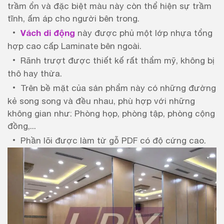
trầm ổn và đặc biệt màu này còn thể hiện sự trầm
tĩnh, ấm áp cho người bên trong.
Vách di động
này được phủ một lớp nhựa tổng
hợp cao cấp Laminate bên ngoài.
Rãnh trượt được thiết kế rất thẩm mỹ, không bị
thô hay thừa.
Trên bề mặt của sản phẩm này có những đường
kẻ song song và đều nhau, phù hợp với những
không gian như: Phòng họp, phòng tập, phòng cộng
đồng,...
Phần lõi được làm từ gỗ PDF có độ cứng cao.