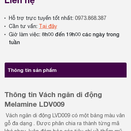
Liên hệ
Hỗ trợ trực tuyến tốt nhất:
0973.868.387
Cần tư vấn:
Tại đây
8h00 đến 19h00 các ngày trong
Giờ làm việc:
tuần
Thông tin sản phẩm
Thông tin Vách ngăn di động
Melamine LDV009
Vách ngăn di động LVD009 có một bảng màu vân
gỗ đa dạng . Được phân chia ra thành từng mã