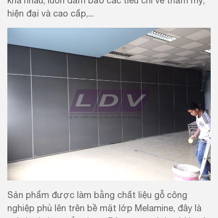
khá nhau, luôn đảm bảo các tiêu chí về thẩm mỹ,
hiện đại và cao cấp,...
Sản phẩm được làm bằng chất liệu gỗ công
nghiệp phủ lên trên bề mặt lớp Melamine, đây là