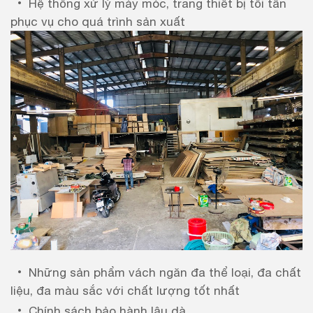
Hệ thống xử lý máy móc, trang thiết bị tối tân
phục vụ cho quá trình sản xuất
Những sản phẩm vách ngăn đa thể loại, đa chất
liệu, đa màu sắc với chất lượng tốt nhất
Chính sách bảo hành lâu dà