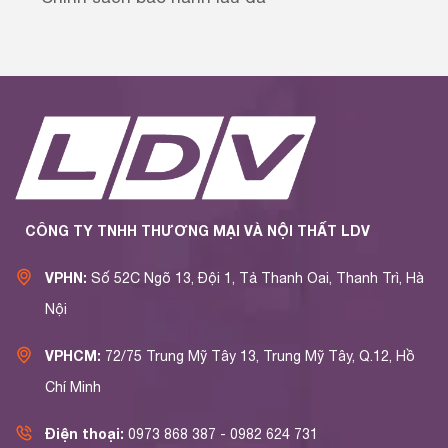
CÔNG TY TNHH THƯƠNG MẠI VÀ NỘI THẤT LDV
VPHN:
Số 52C Ngõ 13, Đội 1, Tả Thanh Oai, Thanh Trì, Hà
Nội
VPHCM:
72/75 Trung Mỹ Tây 13, Trung Mỹ Tây, Q.12, Hồ
Chí Minh
Điện thoại:
0973 868 387 - 0982 624 731