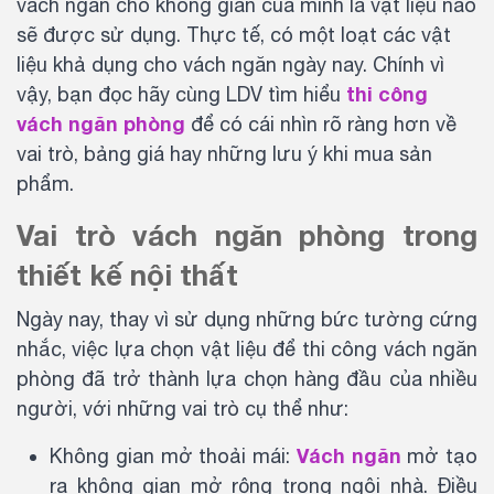
vách ngăn cho không gian của mình là vật liệu nào
sẽ được sử dụng. Thực tế, có một loạt các vật
liệu khả dụng cho vách ngăn ngày nay. Chính vì
thi công
vậy, bạn đọc hãy cùng LDV tìm hiểu
vách ngăn phòng
để có cái nhìn rõ ràng hơn về
vai trò, bảng giá hay những lưu ý khi mua sản
phẩm.
Vai trò vách ngăn phòng trong
thiết kế nội thất
Ngày nay, thay vì sử dụng những bức tường cứng
nhắc, việc lựa chọn vật liệu để thi công vách ngăn
phòng đã trở thành lựa chọn hàng đầu của nhiều
người, với những vai trò cụ thể như:
Vách ngăn
Không gian mở thoải mái:
mở tạo
ra không gian mở rộng trong ngôi nhà. Điều