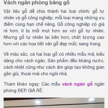
Vách ngăn phòng bằng gỗ
Vật liệu gỗ dễ chia thành hai loại chính: gỗ tự
nhiên và gỗ công nghiệp, mỗi loại mang những ưu
điểm cùng hạn chế riêng. Gỗ công nghiệp có giá
rẻ hơn, ít bị mối mọt hơn so với gỗ tự nhiên.
Nhưng gỗ tự nhiên lại bền hơn, chất lượng cao
hơn với các họa tiết vân gỗ đẹp mắt, sang trọng.
Về màu sắc, cả hai loại gỗ có nhiều mẫu mã, kiểu
dáng cho vách ngăn. Sản phẩm đều kháng nước,
cách nhiệt cũng như cách âm giúp tạo không gian
gần gũi, thoải mái cho ngôi nhà.
vách ngăn gỗ
Tham khảo ngay: Các mẫu
ngăn
phòng ĐẸP, GIÁ RẺ.