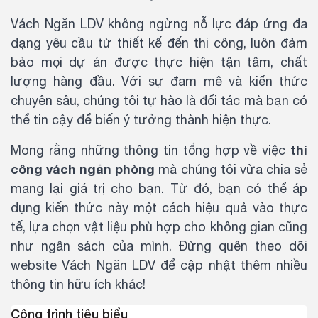
Vách Ngăn LDV không ngừng nỗ lực đáp ứng đa
dạng yêu cầu từ thiết kế đến thi công, luôn đảm
bảo mọi dự án được thực hiện tận tâm, chất
lượng hàng đầu. Với sự đam mê và kiến thức
chuyên sâu, chúng tôi tự hào là đối tác mà bạn có
thể tin cậy để biến ý tưởng thành hiện thực.
thi
Mong rằng những thông tin tổng hợp về việc
công vách ngăn phòng
mà chúng tôi vừa chia sẻ
mang lại giá trị cho bạn. Từ đó, bạn có thể áp
dụng kiến thức này một cách hiệu quả vào thực
tế, lựa chọn vật liệu phù hợp cho không gian cũng
như ngân sách của mình. Đừng quên theo dõi
website Vách Ngăn LDV để cập nhật thêm nhiều
thông tin hữu ích khác!
Công trình tiêu biểu