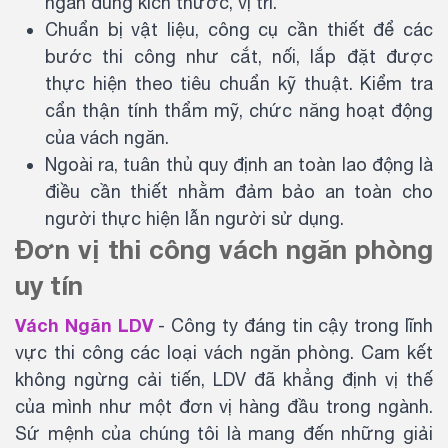
ngăn đúng kích thước, vị trí.
Chuẩn bị vật liệu, công cụ cần thiết để các
bước thi công như cắt, nối, lắp đặt được
thực hiện theo tiêu chuẩn kỹ thuật. Kiểm tra
cẩn thận tính thẩm mỹ, chức năng hoạt động
của vách ngăn.
Ngoài ra, tuân thủ quy định an toàn lao động là
điều cần thiết nhằm đảm bảo an toàn cho
người thực hiện lẫn người sử dụng.
Đơn vị thi công vách ngăn phòng
uy tín
Vách Ngăn LDV
- Công ty đáng tin cậy trong lĩnh
vực thi công các loại vách ngăn phòng. Cam kết
không ngừng cải tiến, LDV đã khẳng định vị thế
của mình như một đơn vị hàng đầu trong ngành.
Sứ mệnh của chúng tôi là mang đến những giải