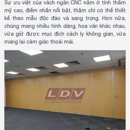
Sự ưu việt của vách ngăn CNC nằm ở tính thẩm
mỹ cao, điểm nhấn nổi bật, thậm chí có thể thiết
kế theo mẫu độc đáo và sang trọng. Hơn nữa,
chúng mang nhiều hình dáng, hoa văn khác nhau,
vừa giữ được mục đích cách ly không gian, vừa
mang lại cảm giác thoải mái.