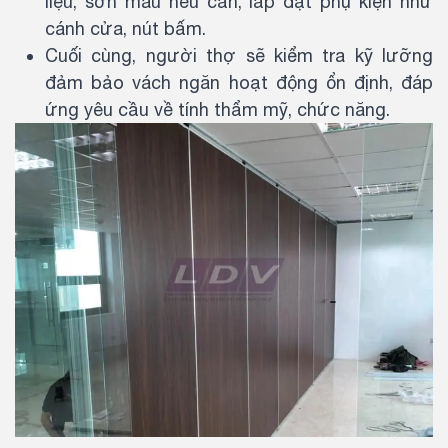
liệu, sơn màu nếu cần, lắp đặt phụ kiện như
cánh cửa, nút bấm.
Cuối cùng, người thợ sẽ kiểm tra kỹ lưỡng
đảm bảo vách ngăn hoạt động ổn định, đáp
ứng yêu cầu về tính thẩm mỹ, chức năng.