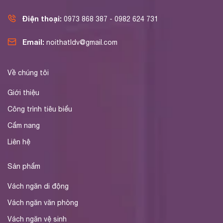
Điện thoại:
0973 868 387 - 0982 624 731
Email:
noithatldv@gmail.com
Về chúng tôi
Giới thiệu
Công trình tiêu biểu
Cẩm nang
Liên hệ
Sản phẩm
Vách ngăn di động
Vách ngăn văn phòng
Vách ngăn vệ sinh