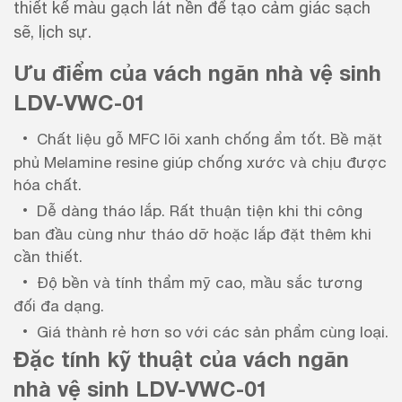
thiết kế màu gạch lát nền để tạo cảm giác sạch
sẽ, lịch sự.
Ưu điểm của vách ngăn nhà vệ sinh
LDV-VWC-01
Chất liệu gỗ MFC lõi xanh chống ẩm tốt. Bề mặt
phủ Melamine resine giúp chống xước và chịu được
hóa chất.
Dễ dàng tháo lắp. Rất thuận tiện khi thi công
ban đầu cùng như tháo dỡ hoặc lắp đặt thêm khi
cần thiết.
Độ bền và tính thẩm mỹ cao, mầu sắc tương
đối đa dạng.
Giá thành rẻ hơn so với các sản phẩm cùng loại.
Đặc tính kỹ thuật của vách ngăn
nhà vệ sinh LDV-VWC-01