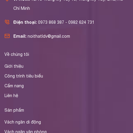
Chí Minh
Điện thoại:
0973 868 387 - 0982 624 731
Email:
noithatldv@gmail.com
Về chúng tôi
Giới thiệu
Công trình tiêu biểu
Cẩm nang
Liên hệ
Sản phẩm
Vách ngăn di động
Vách ngăn văn phòng