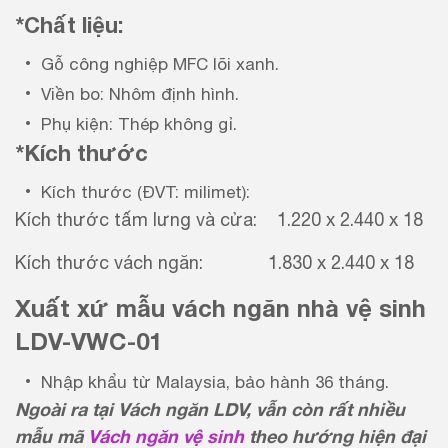
*Chất liệu:
Gỗ công nghiệp MFC lõi xanh.
Viền bo: Nhôm định hình.
Phụ kiện: Thép không gỉ.
*Kích thước
Kích thước (ĐVT: milimet):
Kích thước tấm lưng và cửa: 1.220 x 2.440 x 18
Kích thước vách ngăn: 1.830 x 2.440 x 18
Xuất xứ mẫu vách ngăn nhà vệ sinh
LDV-VWC-01
Nhập khẩu từ Malaysia, bảo hành 36 tháng.
Ngoài ra tại Vách ngăn LDV, vẫn còn rất nhiều
mẫu mã
Vách ngăn vệ sinh
theo hướng hiện đại