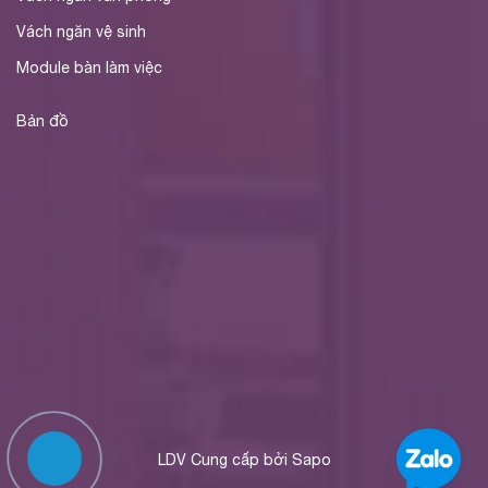
Vách ngăn vệ sinh
Module bàn làm việc
Bản đồ
LDV
Cung cấp bởi
Sapo