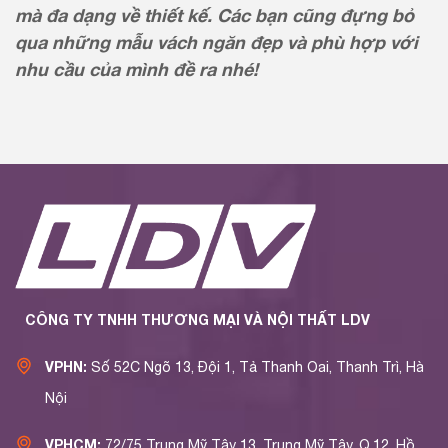
mà đa dạng về thiết kế. Các bạn cũng đựng bỏ
qua những mẫu vách ngăn đẹp và phù hợp với
nhu cầu của mình đề ra nhé!
CÔNG TY TNHH THƯƠNG MẠI VÀ NỘI THẤT LDV
VPHN:
Số 52C Ngõ 13, Đội 1, Tả Thanh Oai, Thanh Trì, Hà
Nội
VPHCM:
72/75 Trung Mỹ Tây 13, Trung Mỹ Tây, Q.12, Hồ