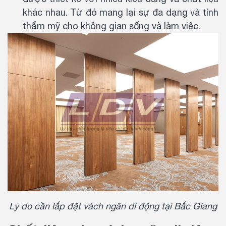
khác nhau. Từ đó mang lại sự đa dạng và tính
thẩm mỹ cho không gian sống và làm việc.
Lý do cần lắp đặt vách ngăn di động tại Bắc Giang