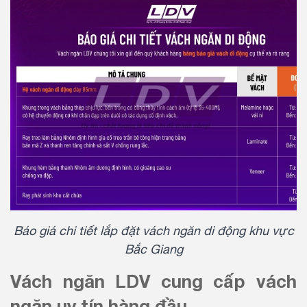
Báo giá chi tiết lắp đặt vách ngăn di động khu vực
Bắc Giang
Vách ngăn LDV cung cấp vách
ngăn uy tín hàng đầu