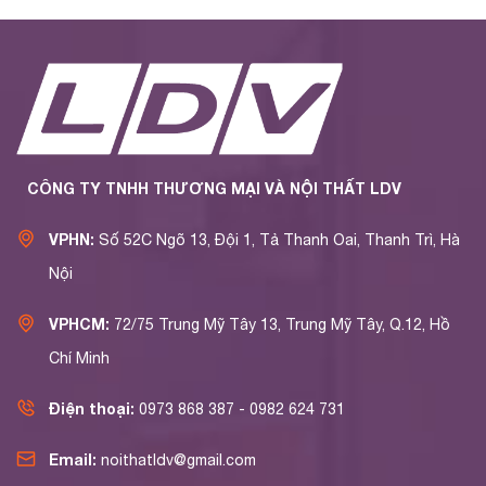
CÔNG TY TNHH THƯƠNG MẠI VÀ NỘI THẤT LDV
VPHN:
Số 52C Ngõ 13, Đội 1, Tả Thanh Oai, Thanh Trì, Hà
Nội
VPHCM:
72/75 Trung Mỹ Tây 13, Trung Mỹ Tây, Q.12, Hồ
Chí Minh
Điện thoại:
0973 868 387 - 0982 624 731
Email:
noithatldv@gmail.com