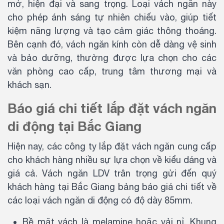
mở, hiện đại và sang trọng. Loại vách ngăn này
cho phép ánh sáng tự nhiên chiếu vào, giúp tiết
kiệm năng lượng và tạo cảm giác thông thoáng.
Bên cạnh đó, vách ngăn kính còn dễ dàng vệ sinh
và bảo dưỡng, thường được lựa chọn cho các
văn phòng cao cấp, trung tâm thương mại và
khách sạn.
Báo giá chi tiết lắp đặt vách ngăn
di động tại Bắc Giang
Hiện nay, các công ty lắp đặt vách ngăn cung cấp
cho khách hàng nhiều sự lựa chọn về kiểu dáng và
giá cả. Vách ngăn LDV trân trọng gửi đến quý
khách hàng tại Bắc Giang bảng báo giá chi tiết về
các loại vách ngăn di động có độ dày 85mm.
Bề mặt vách là melamine hoặc vải nỉ. Khung