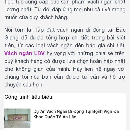
tiếp tục cung cấp các sản phẩm vách ngăn chất
lượng nhất. Từ đó, đáp ứng mọi nhu cầu và mong
muốn của quý khách hàng.
Nói tóm lại, lắp đặt vách ngăn di động tại Bắc
Giang đã được tổng hợp chi tiết trong bài viết
trên, từ các loại vách ngăn đến báo giá chi tiết.
Vách ngăn LDV
hy vọng với những chia sẻ trên,
quý khách hàng có được lựa chọn hoàn hảo nhất
cho không gian của mình. Hãy liên hệ ngay với
chúng tôi nếu bạn cần được tư vấn và hỗ trợ
chuyên sâu hơn.
Công trình tiêu biểu
Dự Án Vách Ngăn Di Động Tại Bệnh Viện Đa
Khoa Quốc Tế An Lão