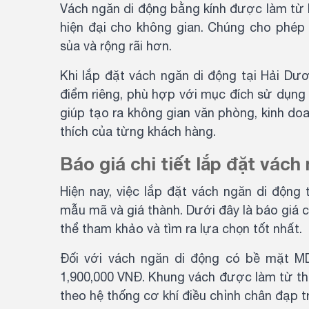
Vách ngăn di động bằng kính được làm từ k
hiện đại cho không gian. Chúng cho phép 
sủa và rộng rãi hơn.
Khi lắp đặt vách ngăn di động tại Hải Dươ
điểm riêng, phù hợp với mục đích sử dụng 
giúp tạo ra không gian văn phòng, kinh d
thích của từng khách hàng.
Báo giá chi tiết lắp đặt vác
Hiện nay, việc lắp đặt vách ngăn di độn
mẫu mã và giá thành. Dưới đây là báo giá c
thể tham khảo và tìm ra lựa chọn tốt nhất.
Đối với vách ngăn di động có bề mặt MD
1,900,000 VNĐ. Khung vách được làm từ thé
theo hệ thống cơ khí điều chỉnh chân đạp t