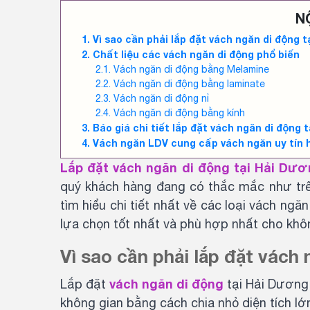
N
Vì sao cần phải lắp đặt vách ngăn di động
Chất liệu các vách ngăn di động phổ biến
Vách ngăn di động bằng Melamine
Vách ngăn di động bằng laminate
Vách ngăn di động nỉ
Vách ngăn di động bằng kính
Báo giá chi tiết lắp đặt vách ngăn di động
Vách ngăn LDV cung cấp vách ngăn uy tín
Lắp đặt vách ngăn di động tại Hải Dư
quý khách hàng đang có thắc mắc như trên
tìm hiểu chi tiết nhất về các loại vách ng
lựa chọn tốt nhất và phù hợp nhất cho khôn
Vì sao cần phải lắp đặt vách
vách ngăn di động
Lắp đặt
tại Hải Dương 
không gian bằng cách chia nhỏ diện tích l