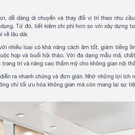
ợi, dễ dàng di chuyển và thay đổi vị trí theo nhu cầu
dụng. Từ đó, tiết kiệm chi phí hơn so với xây dựng 
í về lâu dài.
ới nhiều loại có khả năng cách âm tốt, giảm tiếng ồ
cuộc họp và buổi hội thảo. Với đa dạng mẫu mã, chất
trang trí và nâng cao thẩm mỹ cho không gian nội th
diễn ra nhanh chóng và đơn giản. Nhờ những lợi ích n
ng chỉ tối ưu hóa không gian mà còn mang lại sự tiệ