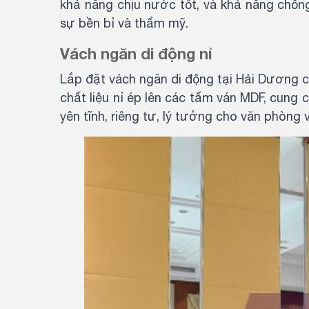
khả năng chịu nước tốt, và khả năng chốn
sự bền bỉ và thẩm mỹ.
Vách ngăn di động nỉ
Lắp đặt vách ngăn di động tại Hải Dương c
chất liệu nỉ ép lên các tấm ván MDF, cung 
yên tĩnh, riêng tư, lý tưởng cho văn phòng