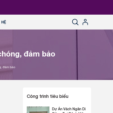
N HỆ
chóng, đảm bảo
g, đảm bảo
Công trình tiêu biểu
Dự Án Vách Ngăn Di