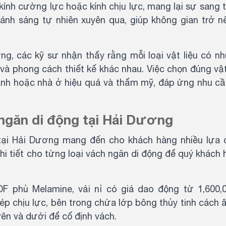
ính cường lực hoặc kính chịu lực, mang lại sự sang 
ánh sáng tự nhiên xuyên qua, giúp không gian trở n
ng, các kỹ sư nhận thấy rằng mỗi loại vật liệu có n
và phong cách thiết kế khác nhau. Việc chọn đúng vật
oanh hoặc nhà ở hiệu quả và thẩm mỹ, đáp ứng nhu cầ
h ngăn di động tại Hải Dương
g tại Hải Dương mang đến cho khách hàng nhiều lựa 
hi tiết cho từng loại vách ngăn di động để quý khách
F phủ Melamine, vải nỉ có giá dao động từ 1,600,
p chịu lực, bên trong chứa lớp bông thủy tinh cách 
rên và dưới để cố định vách.