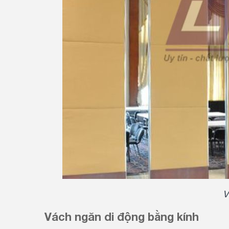
V
Vách ngăn di động bằng kính