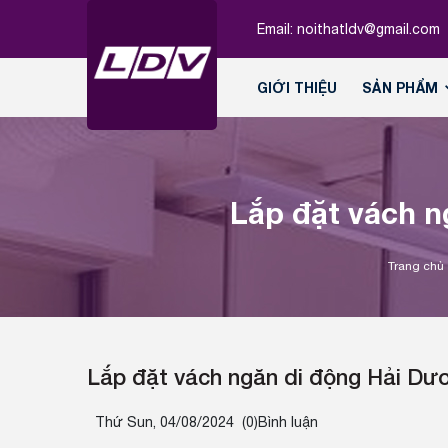
Email:
noithatldv@gmail.com
GIỚI THIỆU
SẢN PHẨM
Lắp đặt vách 
Trang chủ
Lắp đặt vách ngăn di động Hải Dư
Thứ Sun, 04/08/2024
(0)Bình luận