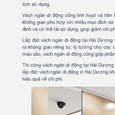
tích sử dụng.
Vách ngăn di động cũng linh hoạt và tiện l
không gian phù hợp với nhiều mục đích sử 
định và có thể tái sử dụng, giúp giảm chi ph
Lắp đặt vách ngăn di động tại Hải Dương v
ra không gian riêng tư, lý tưởng cho các 
màu sắc, vách ngăn di động cũng góp phần 
Thi công vách ngăn di động tại Hải Dương 
lắp đặt vách ngăn di động ở Hải Dương khô
hiệu quả về chi phí.