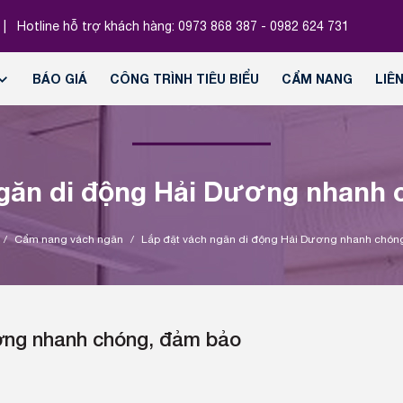
|
Hotline hỗ trợ khách hàng:
0973 868 387 - 0982 624 731
BÁO GIÁ
CÔNG TRÌNH TIÊU BIỂU
CẨM NANG
LIÊ
ngăn di động Hải Dương nhanh 
/
Cẩm nang vách ngăn
/
Lắp đặt vách ngăn di động Hải Dương nhanh chón
ơng nhanh chóng, đảm bảo