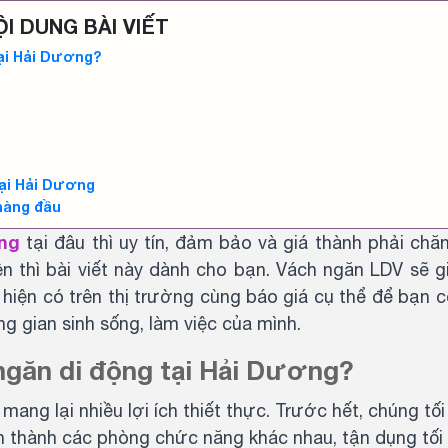
ỘI DUNG BÀI VIẾT
 tại Hải Dương?
 tại Hải Dương
 hàng đầu
ơng
tại đâu thì uy tín, đảm bảo và giá thành phải chă
 thì bài viết này dành cho bạn. Vách ngăn LDV sẽ g
ăn hiện có trên thị trường cùng báo giá cụ thể để bạn
g gian sinh sống, làm việc của mình.
 ngăn di động tại Hải Dương?
mang lại nhiều lợi ích thiết thực. Trước hết, chúng tố
ớn thành các phòng chức năng khác nhau, tận dụng tối