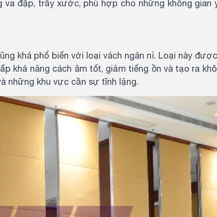
g va đập, trầy xước, phù hợp cho những không gian 
ũng khá phổ biến với loại vách ngăn nỉ. Loại này đượ
cấp khả năng cách âm tốt, giảm tiếng ồn và tạo ra kh
 và những khu vực cần sự tĩnh lặng.