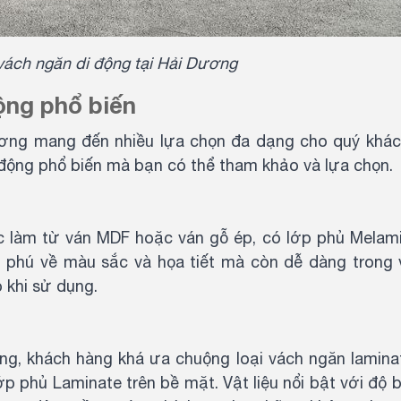
 vách ngăn di động tại Hải Dương
động phổ biến
Dương mang đến nhiều lựa chọn đa dạng cho quý khác
i động phổ biến mà bạn có thể tham khảo và lựa chọn.
e
làm từ ván MDF hoặc ván gỗ ép, có lớp phủ Melami
g phú về màu sắc và họa tiết mà còn dễ dàng trong v
 khi sử dụng.
ng, khách hàng khá ưa chuộng loại vách ngăn laminat
p phủ Laminate trên bề mặt. Vật liệu nổi bật với độ 