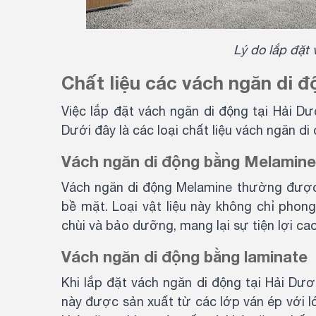
Lý do lắp đặt
Chất liệu các vách ngăn di 
Việc lắp đặt vách ngăn di động tại Hải 
Dưới đây là các loại chất liệu vách ngăn d
Vách ngăn di động bằng Melamin
Vách ngăn di động Melamine thường được 
bề mặt. Loại vật liệu này không chỉ phon
chùi và bảo dưỡng, mang lại sự tiện lợi cao
Vách ngăn di động bằng laminate
Khi lắp đặt vách ngăn di động tại Hải Dươ
này được sản xuất từ các lớp ván ép với lớ