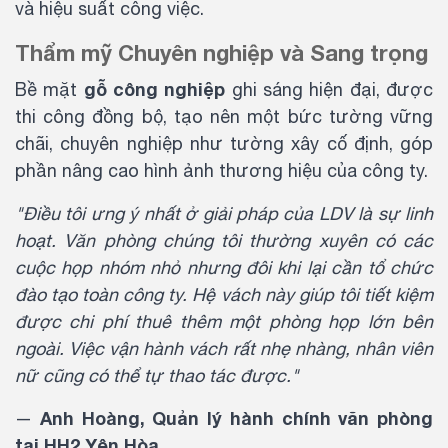
và hiệu suất công việc.
Thẩm mỹ Chuyên nghiệp và Sang trọng
gỗ công nghiệp
Bề mặt
ghi sáng hiện đại, được
thi công đồng bộ, tạo nên một bức tường vững
chãi, chuyên nghiệp như tường xây cố định, góp
phần nâng cao hình ảnh thương hiệu của công ty.
"Điều tôi ưng ý nhất ở giải pháp của LDV là sự linh
hoạt. Văn phòng chúng tôi thường xuyên có các
cuộc họp nhóm nhỏ nhưng đôi khi lại cần tổ chức
đào tạo toàn công ty. Hệ vách này giúp tôi tiết kiệm
được chi phí thuê thêm một phòng họp lớn bên
ngoài. Việc vận hành vách rất nhẹ nhàng, nhân viên
nữ cũng có thể tự thao tác được."
Anh Hoàng, Quản lý hành chính văn phòng
—
tại HH2 Yên Hòa