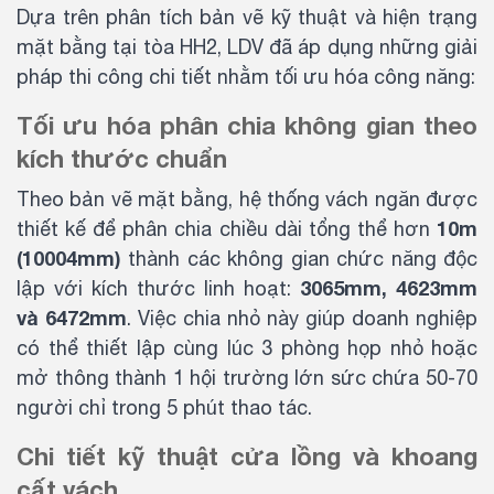
Dựa trên phân tích bản vẽ kỹ thuật và hiện trạng
mặt bằng tại tòa HH2, LDV đã áp dụng những giải
pháp thi công chi tiết nhằm tối ưu hóa công năng:
Tối ưu hóa phân chia không gian theo
kích thước chuẩn
Theo bản vẽ mặt bằng, hệ thống vách ngăn được
10m
thiết kế để phân chia chiều dài tổng thể hơn
(10004mm)
thành các không gian chức năng độc
3065mm, 4623mm
lập với kích thước linh hoạt:
và 6472mm
. Việc chia nhỏ này giúp doanh nghiệp
có thể thiết lập cùng lúc 3 phòng họp nhỏ hoặc
mở thông thành 1 hội trường lớn sức chứa 50-70
người chỉ trong 5 phút thao tác.
Chi tiết kỹ thuật cửa lồng và khoang
cất vách