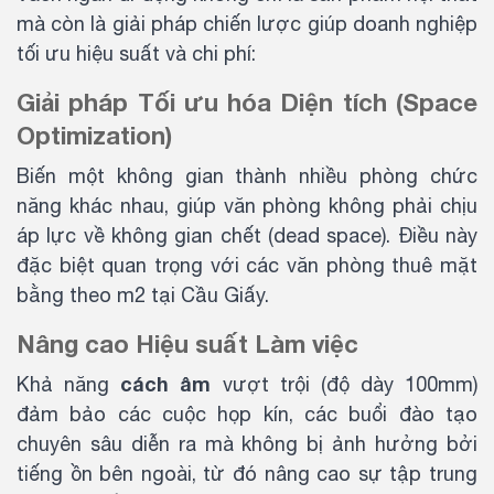
mà còn là giải pháp chiến lược giúp doanh nghiệp
tối ưu hiệu suất và chi phí:
Giải pháp Tối ưu hóa Diện tích (Space
Optimization)
Biến một không gian thành nhiều phòng chức
năng khác nhau, giúp văn phòng không phải chịu
áp lực về không gian chết (dead space). Điều này
đặc biệt quan trọng với các văn phòng thuê mặt
bằng theo m2 tại Cầu Giấy.
Nâng cao Hiệu suất Làm việc
cách âm
Khả năng
vượt trội (độ dày 100mm)
đảm bảo các cuộc họp kín, các buổi đào tạo
chuyên sâu diễn ra mà không bị ảnh hưởng bởi
tiếng ồn bên ngoài, từ đó nâng cao sự tập trung