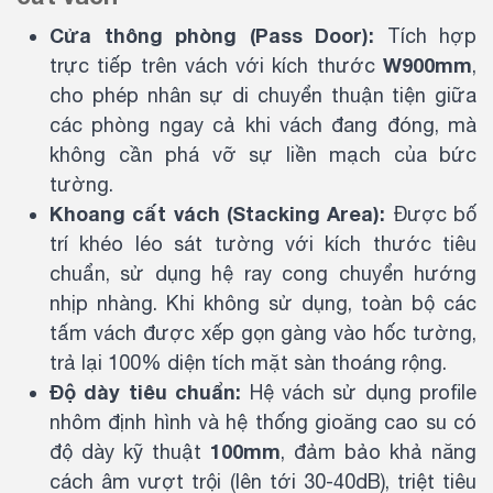
Cửa thông phòng (Pass Door):
Tích hợp
W900mm
trực tiếp trên vách với kích thước
,
cho phép nhân sự di chuyển thuận tiện giữa
các phòng ngay cả khi vách đang đóng, mà
không cần phá vỡ sự liền mạch của bức
tường.
Khoang cất vách (Stacking Area):
Được bố
trí khéo léo sát tường với kích thước tiêu
chuẩn, sử dụng hệ ray cong chuyển hướng
nhịp nhàng. Khi không sử dụng, toàn bộ các
tấm vách được xếp gọn gàng vào hốc tường,
trả lại 100% diện tích mặt sàn thoáng rộng.
Độ dày tiêu chuẩn:
Hệ vách sử dụng profile
nhôm định hình và hệ thống gioăng cao su có
100mm
độ dày kỹ thuật
, đảm bảo khả năng
cách âm vượt trội (lên tới 30-40dB), triệt tiêu