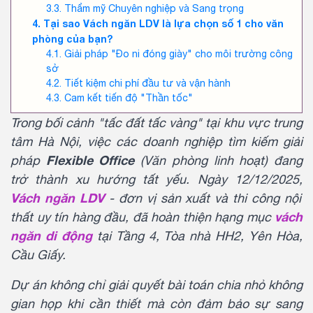
Thẩm mỹ Chuyên nghiệp và Sang trọng
Tại sao Vách ngăn LDV là lựa chọn số 1 cho văn
phòng của bạn?
Giải pháp "Đo ni đóng giày" cho môi trường công
sở
Tiết kiệm chi phí đầu tư và vận hành
Cam kết tiến độ "Thần tốc"
Trong bối cảnh "tấc đất tấc vàng" tại khu vực trung
tâm Hà Nội, việc các doanh nghiệp tìm kiếm giải
Flexible Office
pháp
(Văn phòng linh hoạt) đang
trở thành xu hướng tất yếu. Ngày 12/12/2025,
Vách ngăn LDV
- đơn vị sản xuất và thi công nội
vách
thất uy tín hàng đầu, đã hoàn thiện hạng mục
ngăn di động
tại Tầng 4, Tòa nhà HH2, Yên Hòa,
Cầu Giấy.
Dự án không chỉ giải quyết bài toán chia nhỏ không
gian họp khi cần thiết mà còn đảm bảo sự sang