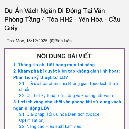
Dự Án Vách Ngăn Di Động Tại Văn
Phòng Tầng 4 Tòa HH2 - Yên Hòa - Cầu
Giấy
Thứ Mon, 15/12/2025
(0)Bình luận
NỘI DUNG BÀI VIẾT
Thông tin chi tiết hạng mục thi công
Khám phá bí quyết kiến tạo không gian linh hoạt:
Phân tích kỹ thuật từ LDV
Tối ưu hóa phân chia không gian theo kích thước
chuẩn
Chi tiết kỹ thuật cửa lồng và khoang cất vách
Lợi ích vàng cho khối văn phòng khi sử dụng vách
ngăn di động LDV
Giải pháp Tối ưu hóa Diện tích (Space
Optimization)
Nâng cao Hiệu suất Làm việc