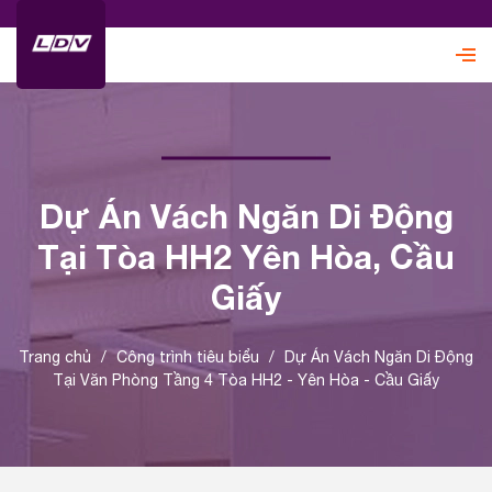
Dự Án Vách Ngăn Di Động
Tại Tòa HH2 Yên Hòa, Cầu
Giấy
Trang chủ
/
Công trình tiêu biểu
/
Dự Án Vách Ngăn Di Động
Tại Văn Phòng Tầng 4 Tòa HH2 - Yên Hòa - Cầu Giấy