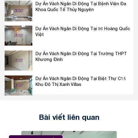
Dự Án Vách Ngăn Di Động Tại Bệnh Viện Đa
Khoa Quốc Tế Thủy Nguyên
Dự Án Vách Ngăn Di Động Tại 96 Hoàng Quốc
Việt
Dự Án Vách Ngăn Di Động Tại Trường THPT
Khương Đình
Dự Án Vách Ngăn Di Động Tại Biệt Thự C15
Khu Đô Thị Xanh Villas
Bài viết liên quan