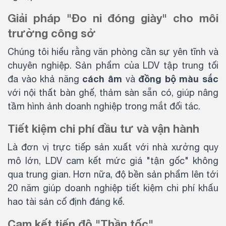
Giải pháp "Đo ni đóng giày" cho môi
trường công sở
Chúng tôi hiểu rằng văn phòng cần sự yên tĩnh và
chuyên nghiệp. Sản phẩm của LDV tập trung tối
cách âm
đồng bộ màu sắc
đa vào khả năng
và
với nội thất bàn ghế, thảm sàn sẵn có, giúp nâng
tầm hình ảnh doanh nghiệp trong mắt đối tác.
Tiết kiệm chi phí đầu tư và vận hành
Là đơn vị trực tiếp sản xuất với nhà xưởng quy
mô lớn, LDV cam kết mức giá "tận gốc" không
qua trung gian. Hơn nữa, độ bền sản phẩm lên tới
20 năm giúp doanh nghiệp tiết kiệm chi phí khấu
hao tài sản cố định đáng kể.
Cam kết tiến độ "Thần tốc"