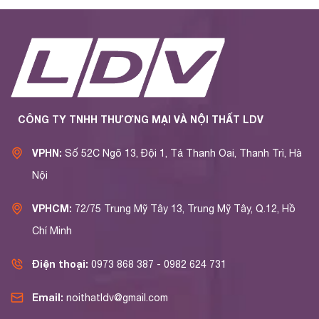
CÔNG TY TNHH THƯƠNG MẠI VÀ NỘI THẤT LDV
VPHN:
Số 52C Ngõ 13, Đội 1, Tả Thanh Oai, Thanh Trì, Hà
Nội
VPHCM:
72/75 Trung Mỹ Tây 13, Trung Mỹ Tây, Q.12, Hồ
Chí Minh
Điện thoại:
0973 868 387 - 0982 624 731
Email:
noithatldv@gmail.com