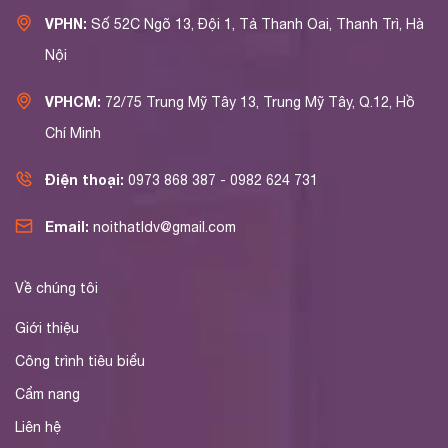
VPHN:
Số 52C Ngõ 13, Đội 1, Tả Thanh Oai, Thanh Trì, Hà
Nội
VPHCM:
72/75 Trung Mỹ Tây 13, Trung Mỹ Tây, Q.12, Hồ
Chí Minh
Điện thoại:
0973 868 387 - 0982 624 731
Email:
noithatldv@gmail.com
Về chúng tôi
Giới thiệu
Công trình tiêu biểu
Cẩm nang
Liên hệ