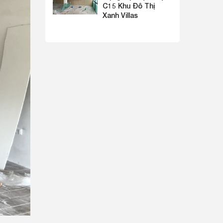
C15 Khu Đô Thị
Xanh Villas