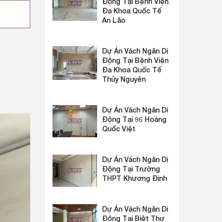
Động Tại Bệnh Viện
Đa Khoa Quốc Tế
An Lão
Dự Án Vách Ngăn Di
Động Tại Bệnh Viện
Đa Khoa Quốc Tế
Thủy Nguyên
Dự Án Vách Ngăn Di
Động Tại 96 Hoàng
Quốc Việt
Dự Án Vách Ngăn Di
Động Tại Trường
THPT Khương Đình
Dự Án Vách Ngăn Di
Động Tại Biệt Thự