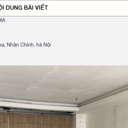
ỘI DUNG BÀI VIẾT
IA
òa, Nhân Chính, hà Nội