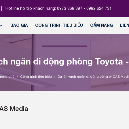
|
Hotline hỗ trợ khách hàng:
0973 868 387 - 0982 624 731
BÁO GIÁ
CÔNG TRÌNH TIÊU BIỂU
CẨM NANG
LIÊ
ch ngăn di động phòng Toyota -
Trang chủ
/
Công trình tiêu biểu
/
Dự án vách ngăn di động công ty CAS Medi
CAS Media