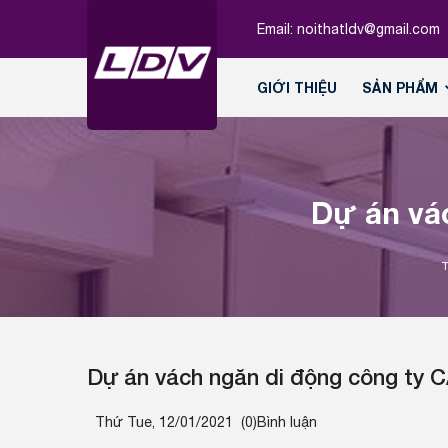
Email:
noithatldv@gmail.com
GIỚI THIỆU
SẢN PHẨM
Dự án vá
Dự án vách ngăn di động công ty 
Thứ Tue, 12/01/2021
(0)Bình luận