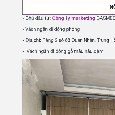
N
Công ty marketing
- Chủ đầu tư:
CASMED
- Vách ngăn di động phòng
- Địa chỉ: Tầng 2 số 68 Quan Nhân, Trung H
- Vách ngăn di động gỗ màu nâu đậm