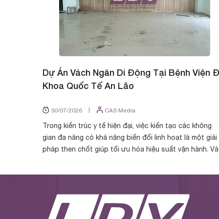
Dự Án Vách Ngăn Di Động Tại Bệnh Viện 
Khoa Quốc Tế An Lão
|
30/07/2026
CAS Media
Trong kiến trúc y tế hiện đại, việc kiến tạo các không
gian đa năng có khả năng biến đổi linh hoạt là một giải
pháp then chốt giúp tối ưu hóa hiệu suất vận hành. V
Ngăn LDV tự hào được chủ đầu t...