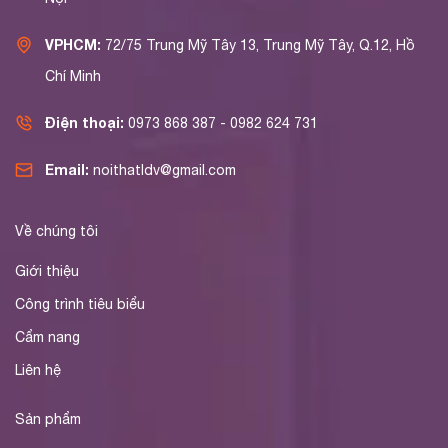
VPHCM:
72/75 Trung Mỹ Tây 13, Trung Mỹ Tây, Q.12, Hồ
Chí Minh
Điện thoại:
0973 868 387 - 0982 624 731
Email:
noithatldv@gmail.com
Về chúng tôi
Giới thiệu
Công trình tiêu biểu
Cẩm nang
Liên hệ
Sản phẩm