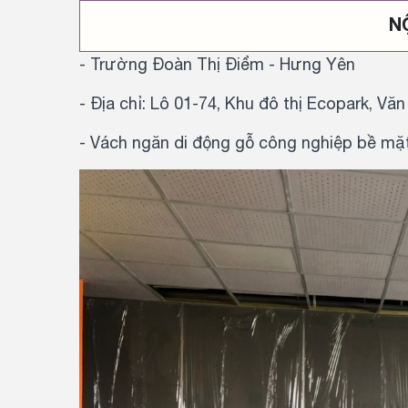
N
- Trường Đoàn Thị Điểm - Hưng Yên
- Địa chỉ: Lô 01-74, Khu đô thị Ecopark, V
- Vách ngăn di động gỗ công nghiệp bề mặ