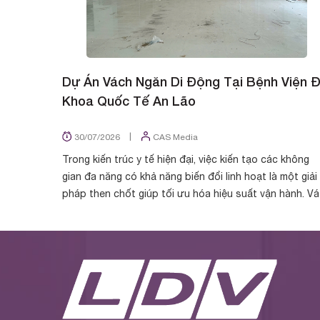
Dự Án Vách Ngăn Di Động Tại Bệnh Viện 
Khoa Quốc Tế An Lão
|
30/07/2026
CAS Media
Trong kiến trúc y tế hiện đại, việc kiến tạo các không
gian đa năng có khả năng biến đổi linh hoạt là một giải
pháp then chốt giúp tối ưu hóa hiệu suất vận hành. V
Ngăn LDV tự hào được chủ đầu t...