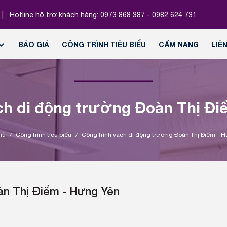
|
Hotline hỗ trợ khách hàng:
0973 868 387 - 0982 624 731
BÁO GIÁ
CÔNG TRÌNH TIÊU BIỂU
CẨM NANG
LIÊ
ch di động trường Đoàn Thị Đ
hủ
/
Công trình tiêu biểu
/
Công trình vách di động trường Đoàn Thị Điểm - 
àn Thị Điểm - Hưng Yên