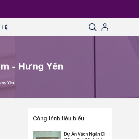
N HỆ
iểm - Hưng Yên
Hưng Yên
Công trình tiêu biểu
Dự Án Vách Ngăn Di