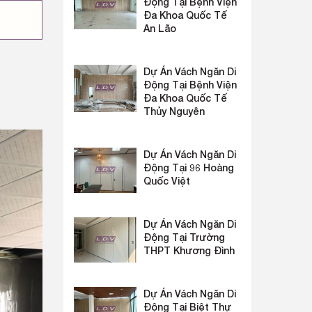
Động Tại Bệnh Viện
Đa Khoa Quốc Tế
An Lão
Dự Án Vách Ngăn Di
Động Tại Bệnh Viện
Đa Khoa Quốc Tế
Thủy Nguyên
Dự Án Vách Ngăn Di
Động Tại 96 Hoàng
Quốc Việt
Dự Án Vách Ngăn Di
Động Tại Trường
THPT Khương Đình
Dự Án Vách Ngăn Di
Động Tại Biệt Thự