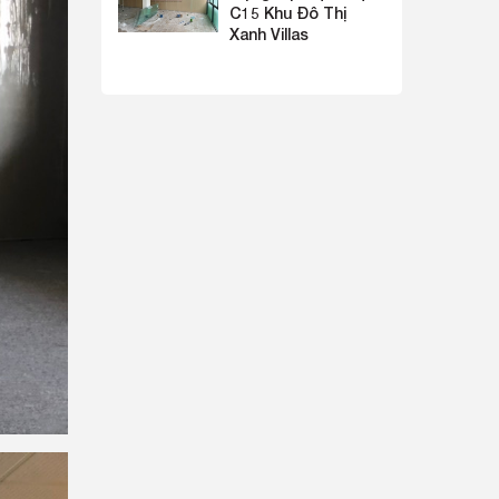
C15 Khu Đô Thị
Xanh Villas