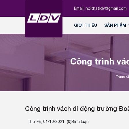
Email:
noithatldv@gmail.com
GIỚI THIỆU
SẢN PHẨM
Công trình vá
Trang c
Công trình vách di động trường Đo
Thứ Fri, 01/10/2021
(0)Bình luận