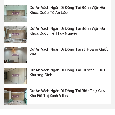
Dự Án Vách Ngăn Di Động Tại Bệnh Viện Đa
Khoa Quốc Tế An Lão
Dự Án Vách Ngăn Di Động Tại Bệnh Viện Đa
Khoa Quốc Tế Thủy Nguyên
Dự Án Vách Ngăn Di Động Tại 96 Hoàng Quốc
Việt
Dự Án Vách Ngăn Di Động Tại Trường THPT
Khương Đình
Dự Án Vách Ngăn Di Động Tại Biệt Thự C15
Khu Đô Thị Xanh Villas