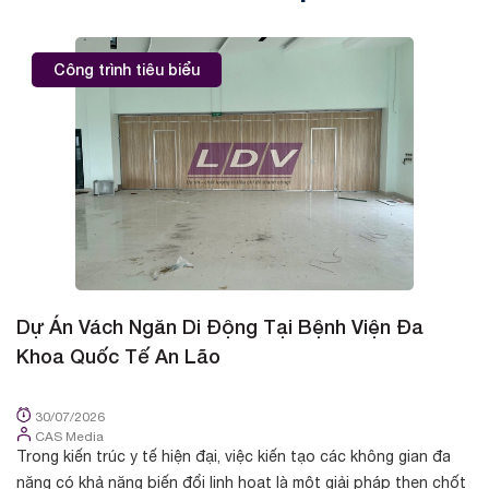
Công trình tiêu biểu
Dự Án Vách Ngăn Di Động Tại Bệnh Viện Đa
D
Khoa Quốc Tế An Lão
K
30/07/2026
CAS Media
Trong kiến trúc y tế hiện đại, việc kiến tạo các không gian đa
Tr
năng có khả năng biến đổi linh hoạt là một giải pháp then chốt
cá