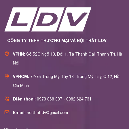
CÔNG TY TNHH THƯƠNG MẠI VÀ NỘI THẤT LDV
VPHN:
Số 52C Ngõ 13, Đội 1, Tả Thanh Oai, Thanh Trì, Hà
Nội
VPHCM:
72/75 Trung Mỹ Tây 13, Trung Mỹ Tây, Q.12, Hồ
Chí Minh
Điện thoại:
0973 868 387 - 0982 624 731
Email:
noithatldv@gmail.com