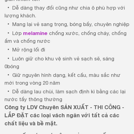
Dễ dàng thay đổi cũng như chia ô phù hợp với
lượng khách.
Mang lại vẻ sang trọng, bóng bẩy, chuyên nghiệp
melamine
Lớp
chống xước, chống cháy, chống
ẩm và chống nước
Mở rộng lối đi
Luôn giữ cho khu vệ sinh vẻ sạch sẽ, sáng
0bóng
Giữ nguyên hình dạng, kết cấu, màu sắc như
mới trong vòng 20 năm
Dễ dàng lau chùi, làm sạch định kì bằng các lại
nước tẩy thông thường
Công ty LDV Chuyên SẢN XUẤT - THI CÔNG -
LẮP ĐẶT các loại vách ngăn với tất cả các
chất liệu và bề mặt.