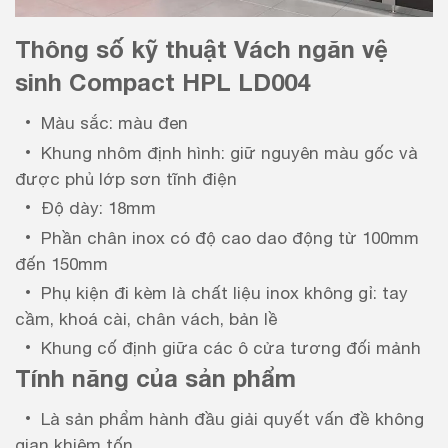
Thông số kỹ thuật Vách ngăn vệ
sinh Compact HPL LD004
Màu sắc: màu đen
Khung nhôm định hình: giữ nguyên màu gốc và
được phủ lớp sơn tĩnh điện
Độ dày: 18mm
Phần chân inox có độ cao dao động từ 100mm
đến 150mm
Phụ kiện đi kèm là chất liệu inox không gỉ: tay
cầm, khoá cài, chân vách, bản lề
Khung cố định giữa các ô cửa tương đối mảnh
Tính năng của sản phẩm
Là sản phẩm hành đầu giải quyết vấn đề không
gian khiêm tốn