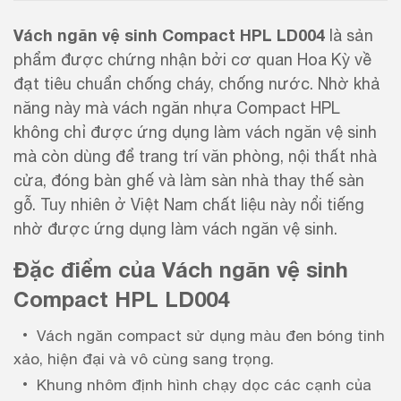
Vách ngăn vệ sinh Compact HPL LD004
là sản
phẩm được chứng nhận bởi cơ quan Hoa Kỳ về
đạt tiêu chuẩn chống cháy, chống nước. Nhờ khả
năng này mà vách ngăn nhựa Compact HPL
không chỉ được ứng dụng làm vách ngăn vệ sinh
mà còn dùng để trang trí văn phòng, nội thất nhà
cửa, đóng bàn ghế và làm sàn nhà thay thế sàn
gỗ. Tuy nhiên ở Việt Nam chất liệu này nổi tiếng
nhờ được ứng dụng làm vách ngăn vệ sinh.
Đặc điểm của Vách ngăn vệ sinh
Compact HPL LD004
Vách ngăn compact sử dụng màu đen bóng tinh
xảo, hiện đại và vô cùng sang trọng.
Khung nhôm định hình chạy dọc các cạnh của