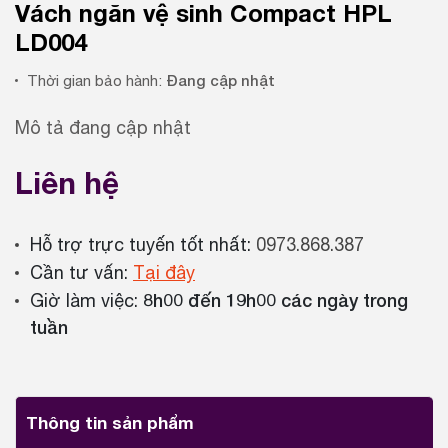
Vách ngăn vệ sinh Compact HPL
LD004
Đang cập nhật
Thời gian bảo hành:
Mô tả đang cập nhật
Liên hệ
Hỗ trợ trực tuyến tốt nhất:
0973.868.387
Cần tư vấn:
Tại đây
8h00 đến 19h00 các ngày trong
Giờ làm việc:
tuần
Thông tin sản phẩm