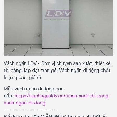
Vách ngăn LDV - Đơn vị chuyên sản xuất, thiết kế,
thi công, lắp đặt trọn gói Vách ngăn di động chất
lượng cao, giá rẻ.
Mẫu vách ngăn di động cao
cấp:
https://vachnganldv.com/san-xuat-thi-cong-
vach-ngan-di-dong
-----------------------------
Để được tư vấn MIỄN PHÍ và báo giá chi tiết về