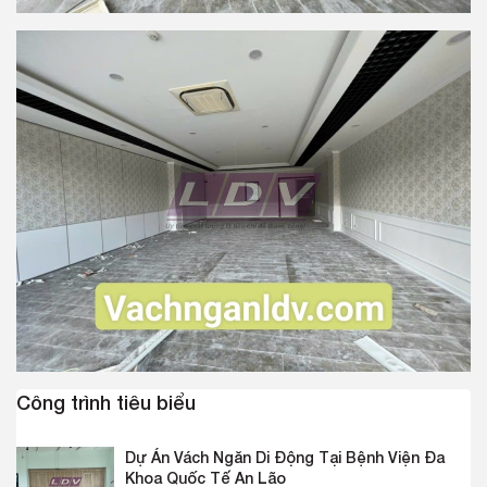
Công trình tiêu biểu
Dự Án Vách Ngăn Di Động Tại Bệnh Viện Đa
Khoa Quốc Tế An Lão