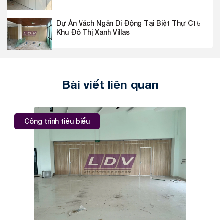
Dự Án Vách Ngăn Di Động Tại Biệt Thự C15
Khu Đô Thị Xanh Villas
Bài viết liên quan
Công trình tiêu biểu