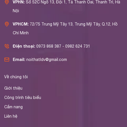
VPHN:
Số 52C Ngõ 13, Đội 1, Tả Thanh Oai, Thanh Trì, Hà
Nội
VPHCM:
72/75 Trung Mỹ Tây 13, Trung Mỹ Tây, Q.12, Hồ
Chí Minh
Điện thoại:
0973 868 387 - 0982 624 731
Email:
noithatldv@gmail.com
Về chúng tôi
Giới thiệu
Công trình tiêu biểu
Cẩm nang
Liên hệ