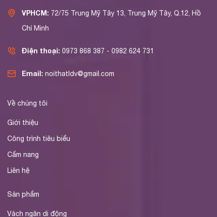
VPHCM:
72/75 Trung Mỹ Tây 13, Trung Mỹ Tây, Q.12, Hồ
Chí Minh
Điện thoại:
0973 868 387 - 0982 624 731
Email:
noithatldv@gmail.com
Về chúng tôi
Giới thiệu
Công trình tiêu biểu
Cẩm nang
Liên hệ
Sản phẩm
Vách ngăn di động