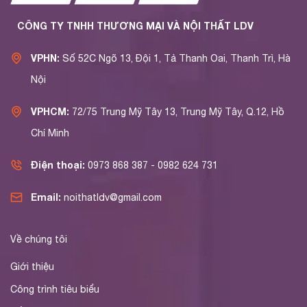
CÔNG TY TNHH THƯƠNG MẠI VÀ NỘI THẤT LDV
VPHN:
Số 52C Ngõ 13, Đội 1, Tả Thanh Oai, Thanh Trì, Hà
Nội
VPHCM:
72/75 Trung Mỹ Tây 13, Trung Mỹ Tây, Q.12, Hồ
Chí Minh
Điện thoại:
0973 868 387 - 0982 624 731
Email:
noithatldv@gmail.com
Về chúng tôi
Giới thiệu
Công trình tiêu biểu