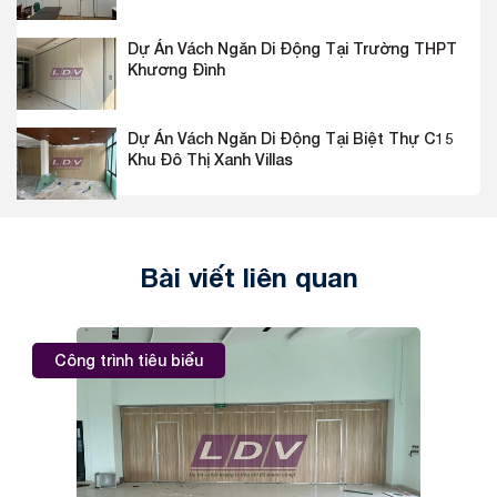
Dự Án Vách Ngăn Di Động Tại Trường THPT
Khương Đình
Dự Án Vách Ngăn Di Động Tại Biệt Thự C15
Khu Đô Thị Xanh Villas
Bài viết liên quan
Công trình tiêu biểu